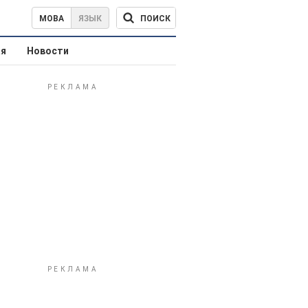
ПОИСК
МОВА
ЯЗЫК
ая
Новости