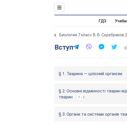
ГДЗ
Учебн
Биология 7 класс В. В. Серебряков 
Вступ
§ 1. Тварина — цілісний організм
§ 2. Основні відмінності тварин ві
тварин
1 - 2
§ 3. Органи та системи органів тв