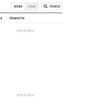
ПОИСК
МОВА
ЯЗЫК
ая
Новости