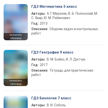
ГДЗ Математика 5 класс
Авторы:
А. Г. Мерзляк, В. Б. Полонский, М.
С. Якир, Ю. М. Рабинович
Год:
2013
Описание:
Сборник задач и контрольных
работ
показать
обложку
ГДЗ География 9 класс
Авторы:
В. М. Бойко, И. Л. Дитчук
Год:
2017
Описание:
Тетрадь для практических
работ
показать
обложку
ГДЗ Биология 7 класс
Авторы:
В. И. Соболь