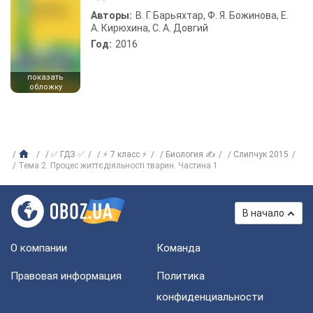
Авторы:
В. Г. Барьяхтар, Ф. Я. Божинова, Е.
А. Кирюхина, С. А. Довгий
Год:
2016
показать
обложку
✅ ГДЗ ✅
⚡ 7 класс ⚡
Биология ✍
Слипчук 2015
Тема 2. Процес життєдіяльності тварин. Частина 1
В начало
О компании
Команда
Правовая информация
Политика
конфиденциальности