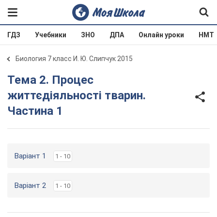
ГДЗ
Учебники
ЗНО
ДПА
Онлайн уроки
НМТ
Биология 7 класс И. Ю. Слипчук 2015
Тема 2. Процес
життєдіяльності тварин.
Частина 1
Варіант 1
1 - 10
Варіант 2
1 - 10