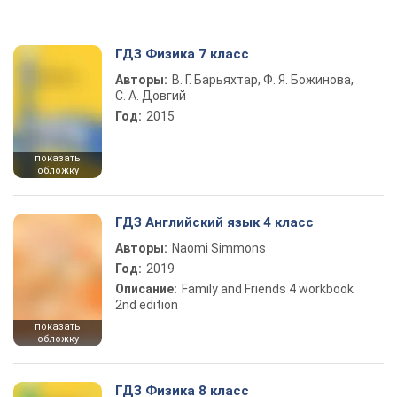
ГДЗ Физика 7 класс
Авторы:
В. Г. Барьяхтар, Ф. Я. Божинова,
С. А. Довгий
Год:
2015
показать
обложку
ГДЗ Английский язык 4 класс
Авторы:
Naomi Simmons
Год:
2019
Описание:
Family and Friends 4 workbook
2nd edition
показать
обложку
ГДЗ Физика 8 класс