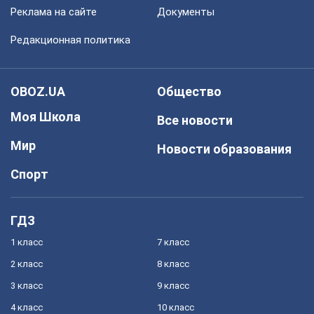
Реклама на сайте
Документы
Редакционная политика
OBOZ.UA
Общество
Моя Школа
Все новости
Мир
Новости образования
Спорт
ГДЗ
1 класс
7 класс
2 класс
8 класс
3 класс
9 класс
4 класс
10 класс