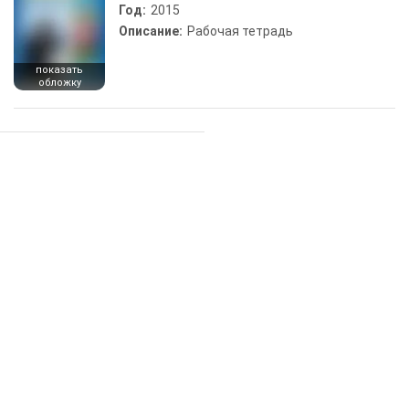
Год:
2015
Описание:
Рабочая тетрадь
показать
обложку