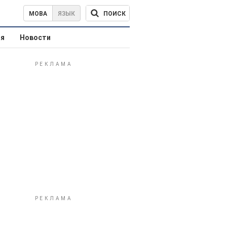
ПОИСК
МОВА
ЯЗЫК
ая
Новости