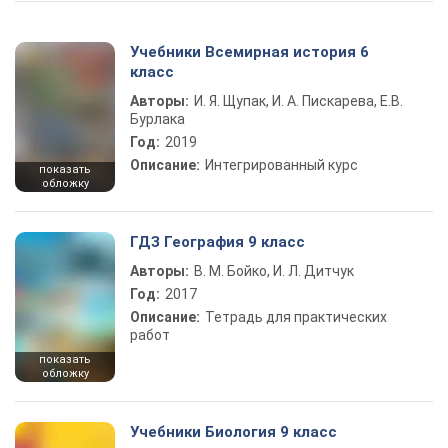
Учебники Всемирная история 6
класс
Авторы:
И. Я. Щупак, И. А. Пискарева, Е.В.
Бурлака
Год:
2019
Описание:
Интегрированный курс
показать
обложку
ГДЗ География 9 класс
Авторы:
В. М. Бойко, И. Л. Дитчук
Год:
2017
Описание:
Тетрадь для практических
работ
показать
обложку
Учебники Биология 9 класс