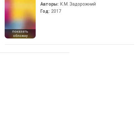
Авторы:
К.М. Задорожний
Год:
2017
показать
обложку