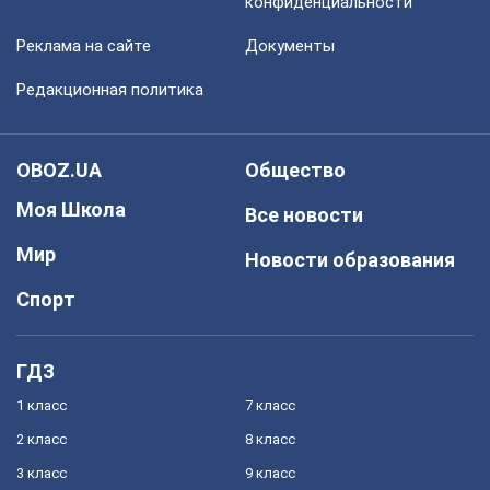
конфиденциальности
Реклама на сайте
Документы
Редакционная политика
OBOZ.UA
Общество
Моя Школа
Все новости
Мир
Новости образования
Спорт
ГДЗ
1 класс
7 класс
2 класс
8 класс
3 класс
9 класс