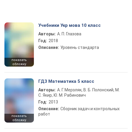
Учебники Укр мова 10 класс
Авторы:
А. П. Глазова
Год:
2018
Описание:
Уровень стандарта
показать
обложку
ГДЗ Математика 5 класс
Авторы:
А. Г. Мерзляк, В. Б. Полонский, М.
С. Якир, Ю. М. Рабинович
Год:
2013
Описание:
Сборник задач и контрольных
работ
показать
обложку