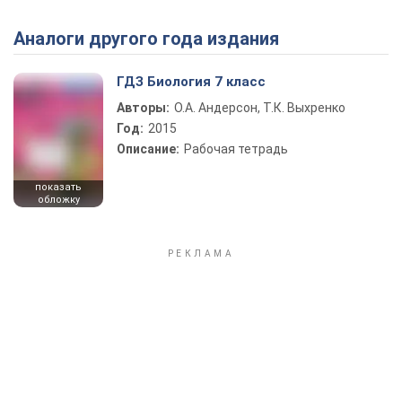
Аналоги другого года издания
Play Video
ГДЗ Биология 7 класс
Авторы:
О.А. Андерсон, Т.К. Выхренко
Год:
2015
Описание:
Рабочая тетрадь
показать
обложку