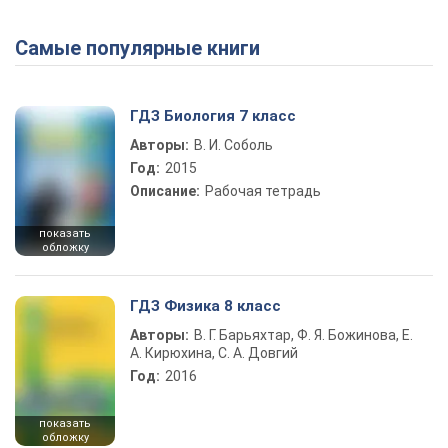
Самые популярные книги
ГДЗ Биология 7 класс
Авторы:
В. И. Соболь
Год:
2015
Описание:
Рабочая тетрадь
показать
обложку
ГДЗ Физика 8 класс
Авторы:
В. Г. Барьяхтар, Ф. Я. Божинова, Е.
А. Кирюхина, С. А. Довгий
Год:
2016
показать
обложку