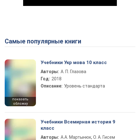
Самые популярные книги
Play Video
Учебники Укр мова 10 класс
Авторы:
А. П. Глазова
Год:
2018
Описание:
Уровень стандарта
показать
обложку
Учебники Всемирная история 9
класс
Авторы:
А.А. Мартынюк, О. А. Гисем