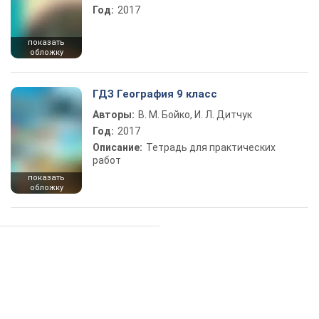
Год:
2017
показать
обложку
ГДЗ География 9 класс
Авторы:
В. М. Бойко, И. Л. Дитчук
Год:
2017
Описание:
Тетрадь для практических
работ
показать
обложку