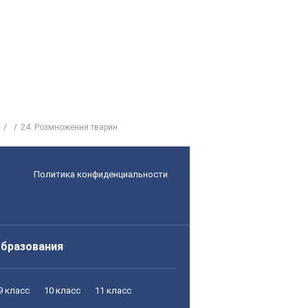
24. Розмноження тварин
Политика конфиденциальности
образования
9 класс
10 класс
11 класс