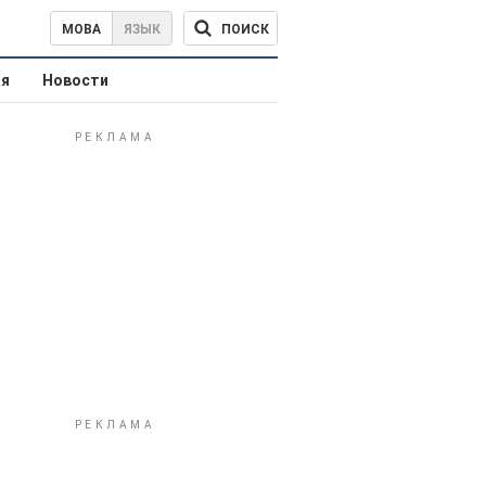
ПОИСК
МОВА
ЯЗЫК
ая
Новости