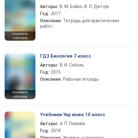
Авторы:
В. М. Бойко, И. Л. Дитчук
Год:
2017
Описание:
Тетрадь для практических
работ
показать
обложку
ГДЗ Биология 7 класс
Авторы:
В. И. Соболь
Год:
2015
Описание:
Рабочая тетрадь
показать
обложку
Учебники Укр мова 10 класс
Авторы:
А. П. Глазова
Год:
2018
Описание:
Уровень стандарта