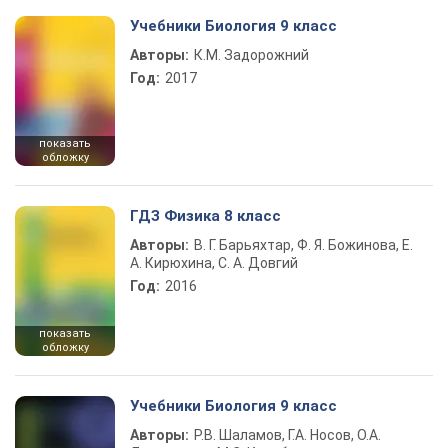
Учебники Биология 9 класс
Авторы:
К.М. Задорожний
Год:
2017
показать
обложку
ГДЗ Физика 8 класс
Авторы:
В. Г. Барьяхтар, Ф. Я. Божинова, Е.
А. Кирюхина, С. А. Довгий
Год:
2016
показать
обложку
Учебники Биология 9 класс
Авторы:
Р.В. Шаламов, Г.А. Носов, О.А.