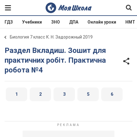
ГДЗ
Учебники
ЗНО
ДПА
Онлайн уроки
НМТ
Биология 7 класс К. Н. Задорожный 2019
Раздел Вкладиш. Зошит для
практичних робіт. Практична
робота №4
1
2
3
5
6