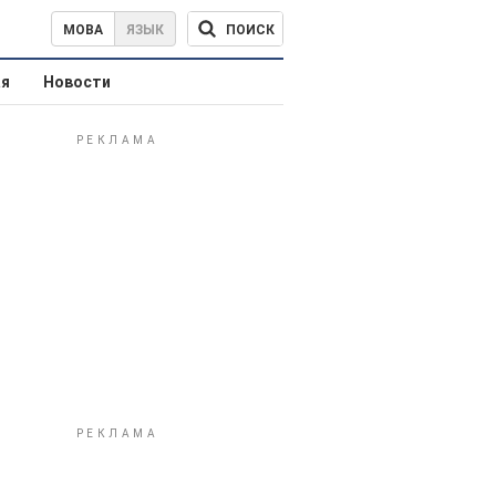
ПОИСК
МОВА
ЯЗЫК
ая
Новости