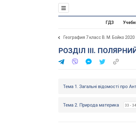
ГДЗ
Учебн
География 7 класс В. М. Бойко 2020
РОЗДІЛ ІІІ. ПОЛЯР
Тема 1. Загальні відомості про А
Тема 2. Природа материка
33 - 3