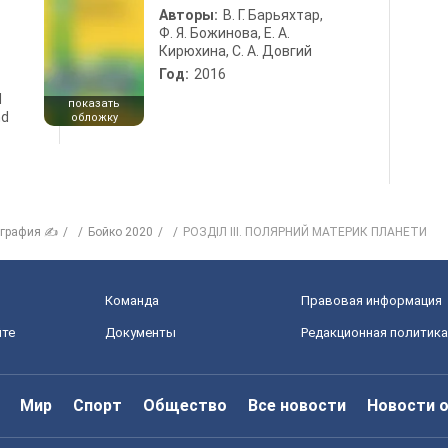
Авторы:
В. Г. Барьяхтар,
Ф. Я. Божинова, Е. А.
Кирюхина, С. А. Довгий
Год:
2016
d
показать
nd
обложку
ография ✍
Бойко 2020
РОЗДІЛ ІІІ. ПОЛЯРНИЙ МАТЕРИК ПЛАНЕТИ
Команда
Правовая информация
йте
Документы
Редакционная политика
Мир
Спорт
Общество
Все новости
Новости 