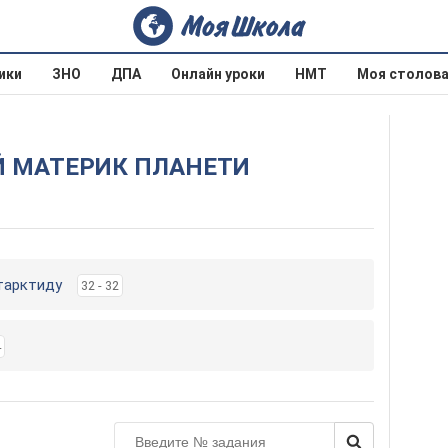
ики
ЗНО
ДПА
Онлайн уроки
НМТ
Моя столов
НИЙ МАТЕРИК ПЛАНЕТИ
нтарктиду
32 - 32
4