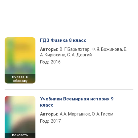
ГДЗ Физика 8 класс
Авторы:
В. Г. Барьяхтар, Ф. Я. Божинова, Е.
А. Кирюхина, С. А. Довгий
Год:
2016
показать
обложку
Учебники Всемирная история 9
класс
Авторы:
А.А. Мартынюк, О. А. Гисем
Год:
2017
показать