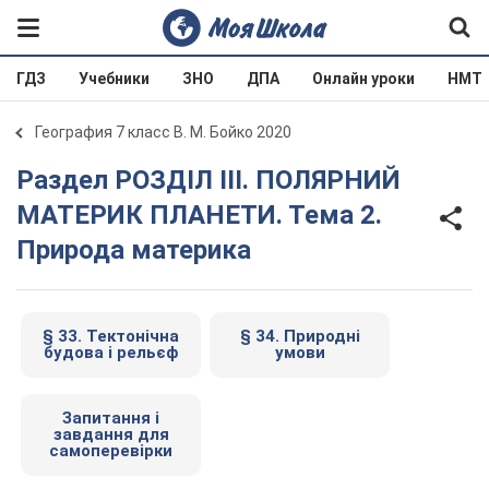
ГДЗ
Учебники
ЗНО
ДПА
Онлайн уроки
НМТ
География 7 класс В. М. Бойко 2020
Раздел РОЗДІЛ ІІІ. ПОЛЯРНИЙ
МАТЕРИК ПЛАНЕТИ. Тема 2.
Природа материка
§ 33. Тектонічна
§ 34. Природні
будова і рельєф
умови
Запитання і
завдання для
самоперевірки