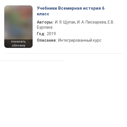
Учебники Всемирная история 6
класс
Авторы:
И. Я. Щупак, И. А. Пискарева, Е.В.
Бурлака
Год:
2019
Описание:
Интегрированный курс
показать
обложку