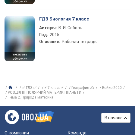
обложку
ГДЗ Биология 7 класс
Авторы:
В. И. Соболь
Год:
2015
Описание:
Рабочая тетрадь
показать
обложку
✅ ГДЗ ✅
⚡ 7 класс ⚡
География ✍
Бойко 2020
РОЗДІЛ ІІІ. ПОЛЯРНИЙ МАТЕРИК ПЛАНЕТИ
Тема 2. Природа материка
В начало
О компании
Команда