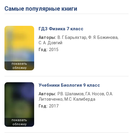
Самые популярные книги
Play Video
ГДЗ Физика 7 класс
Авторы:
В. Г. Барьяхтар, Ф. Я. Божинова,
С. А. Довгий
Год:
2015
показать
обложку
Учебники Биология 9 класс
Авторы:
Р.В. Шаламов, Г.А. Носов, О.А.
Литовченко, М.С. Калиберда
Год:
2017
показать
обложку