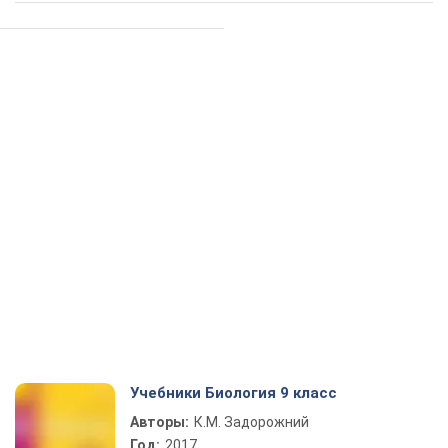
Учебники Биология 9 класс
Авторы:
К.М. Задорожний
Год:
2017