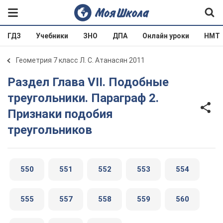
ГДЗ
Учебники
ЗНО
ДПА
Онлайн уроки
НМТ
Геометрия 7 класс Л. С. Атанасян 2011
Раздел Глава VII. Подобные
треугольники. Параграф 2.
Признаки подобия
треугольников
550
551
552
553
554
555
557
558
559
560