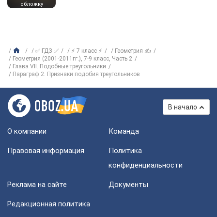
обложку
✅ ГДЗ ✅
⚡ 7 класс ⚡
Геометрия ✍
Геометрия (2001-2011гг.), 7-9 класс, Часть 2
Глава VII. Подобные треугольники
Параграф 2. Признаки подобия треугольников
В начало
О компании
Команда
Правовая информация
Политика
конфиденциальности
Реклама на сайте
Документы
Редакционная политика