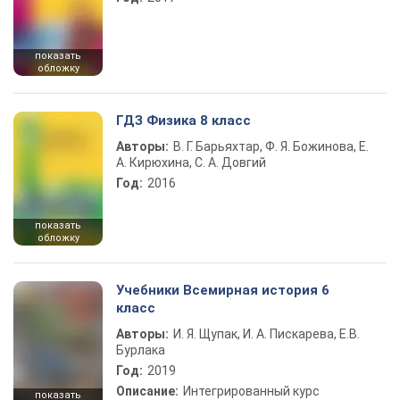
показать
обложку
ГДЗ Физика 8 класс
Авторы:
В. Г. Барьяхтар, Ф. Я. Божинова, Е.
А. Кирюхина, С. А. Довгий
Год:
2016
показать
обложку
Учебники Всемирная история 6
класс
Авторы:
И. Я. Щупак, И. А. Пискарева, Е.В.
Бурлака
Год:
2019
Описание:
Интегрированный курс
показать