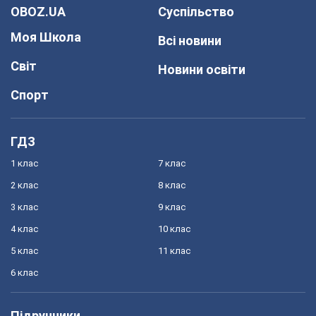
OBOZ.UA
Суспільство
Моя Школа
Всі новини
Світ
Новини освіти
Спорт
ГДЗ
1 клас
7 клас
2 клас
8 клас
3 клас
9 клас
4 клас
10 клас
5 клас
11 клас
6 клас
Підручники