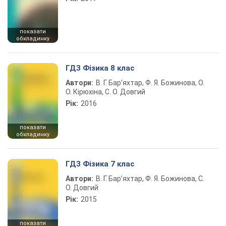
показати
обкладинку
ГДЗ Фізика 8 клас
Автори:
В. Г. Бар’яхтар, Ф. Я. Божинова, О.
О. Кірюхіна, С. О. Довгий
Рік:
2016
показати
обкладинку
ГДЗ Фізика 7 клас
Автори:
В. Г. Бар’яхтар, Ф. Я. Божинова, С.
О. Довгий
Рік:
2015
показати