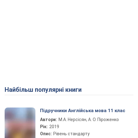
Найбільш популярні книги
Підручники Англійська мова 11 клас
Автори:
М.А. Нерсісян, А. О. Піроженко
Рік:
2019
Опис:
Рівень стандарту