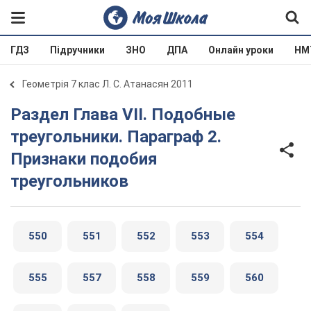
ГДЗ
Підручники
ЗНО
ДПА
Онлайн уроки
НМ
Геометрія 7 клас Л. С. Атанасян 2011
Раздел Глава VII. Подобные
треугольники. Параграф 2.
Признаки подобия
треугольников
550
551
552
553
554
555
557
558
559
560