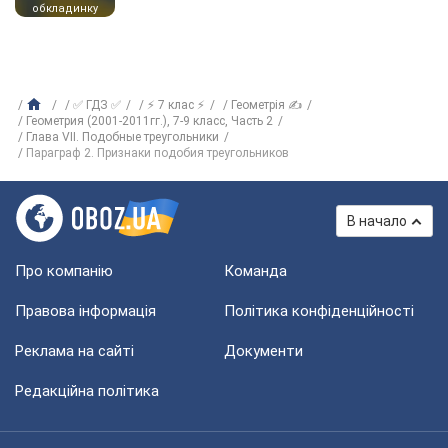
обкладинку
✅ ГДЗ ✅
⚡ 7 клас ⚡
Геометрія ✍
Геометрия (2001-2011гг.), 7-9 класс, Часть 2
Глава VII. Подобные треугольники
Параграф 2. Признаки подобия треугольников
В начало
Про компанію
Команда
Правова інформація
Політика конфіденційності
Реклама на сайті
Документи
Редакційна політика