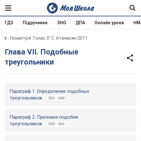
ГДЗ
Підручники
ЗНО
ДПА
Онлайн уроки
НМ
Геометрія 7 клас Л. С. Атанасян 2011
Глава VII. Подобные
треугольники
Параграф 1. Определение подобных
треугольников
533 - 549
Параграф 2. Признаки подобия
треугольников
550 - 563