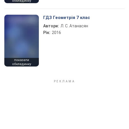
обкладинку
ГДЗ Геометрія 7 клас
Автори:
Л. С. Атанасян
Рік:
2016
показати
обкладинку