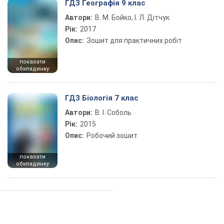
ГДЗ Географія 9 клас
Автори:
В. М. Бойко, І. Л. Дітчук
Рік:
2017
Опис:
Зошит для практичних робіт
показати
обкладинку
ГДЗ Біологія 7 клас
Автори:
В. І. Соболь
Рік:
2015
Опис:
Робочий зошит
показати
обкладинку