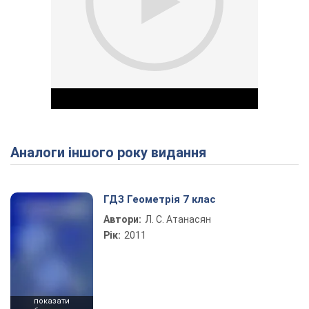
Аналоги іншого року видання
Play Video
ГДЗ Геометрія 7 клас
Автори:
Л. С. Атанасян
Рік:
2011
показати