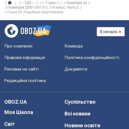
✅ ГДЗ ✅
⚡ 7 клас ⚡
Геометрія ✍
Геометрия (2001-2011гг.), 7-9 класс, Часть 2
Глава VII. Подобные треугольники
В начало
Про компанію
Команда
Правова інформація
Політика конфіденційності
Реклама на сайті
Документи
Редакційна політика
OBOZ.UA
Суспільство
Моя Школа
Всі новини
Світ
Новини освіти