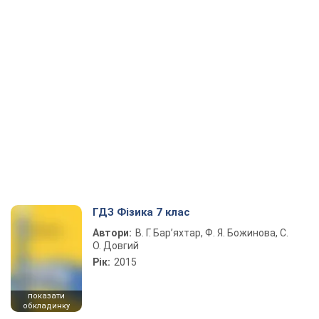
ГДЗ Фізика 7 клас
Автори:
В. Г. Бар’яхтар, Ф. Я. Божинова, С.
О. Довгий
Рік:
2015
показати
обкладинку