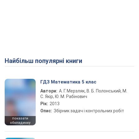
Найбільш популярні книги
ГДЗ Математика 5 клас
Автори:
А. Г. Мерзляк, В. Б. Полонський, М.
С. Якір, Ю. М. Рабінович
Рік:
2013
Опис:
Збірник задач і контрольних робіт
показати
обкладинку