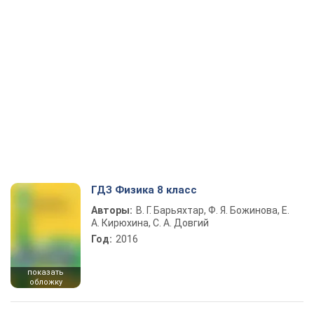
ГДЗ Физика 8 класс
Авторы:
В. Г. Барьяхтар, Ф. Я. Божинова, Е.
А. Кирюхина, С. А. Довгий
Год:
2016
показать
обложку