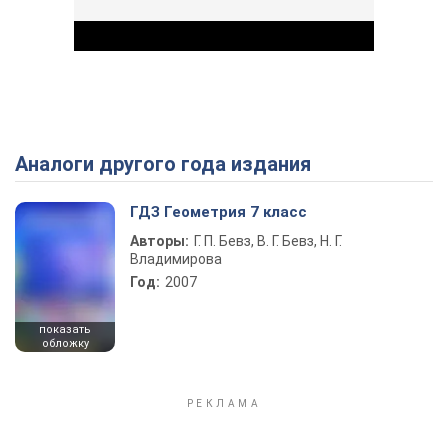
Аналоги другого года издания
Play Video
ГДЗ Геометрия 7 класс
Авторы:
Г. П. Бевз, В. Г. Бевз, Н. Г.
Владимирова
Год:
2007
показать
обложку