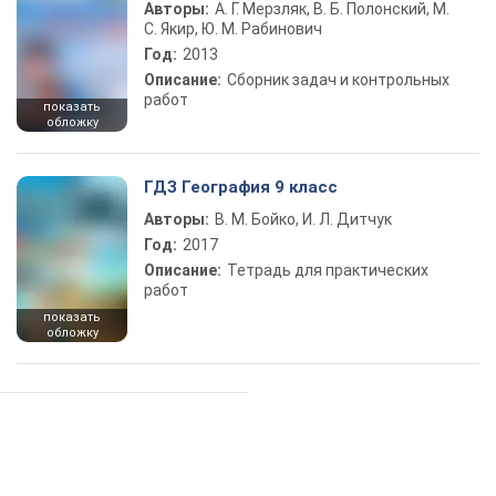
Авторы:
А. Г. Мерзляк, В. Б. Полонский, М.
С. Якир, Ю. М. Рабинович
Год:
2013
Описание:
Сборник задач и контрольных
работ
показать
обложку
ГДЗ География 9 класс
Авторы:
В. М. Бойко, И. Л. Дитчук
Год:
2017
Описание:
Тетрадь для практических
работ
показать
обложку