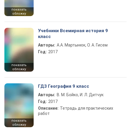
показать
обложку
Учебники Всемирная история 9
класс
Авторы:
А.А. Мартынюк, О. А. Гисем
Год:
2017
показать
обложку
ГДЗ География 9 класс
Авторы:
В. М. Бойко, И. Л. Дитчук
Год:
2017
Описание:
Тетрадь для практических
работ
показать
обложку