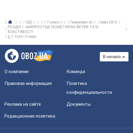
✅ ГДЗ ✅
⚡ 7 класс ⚡
Геометрия ✍
Бевз 2015
РОЗДІЛ 1. НАЙПРОСТІШІ ГЕОМЕТРИЧНІ ФІГУРИ ТА ЇХ
ВЛАСТИВОСТІ
§ 3. Кути і їх міри
В начало
О компании
Команда
Правовая информация
Политика
конфиденциальности
Реклама на сайте
Документы
Редакционная политика