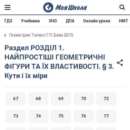
ГДЗ
Учебники
ЗНО
ДПА
Онлайн уроки
НМТ
Геометрия 7 класс Г. П. Бевз 2015
Раздел РОЗДІЛ 1.
НАЙПРОСТІШІ ГЕОМЕТРИЧНІ
ФІГУРИ ТА ЇХ ВЛАСТИВОСТІ. § 3.
Кути і їх міри
67
68
69
70
72
73
74
75
76
77