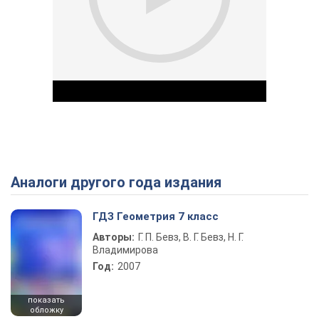
Аналоги другого года издания
Play Video
ГДЗ Геометрия 7 класс
Авторы:
Г. П. Бевз, В. Г. Бевз, Н. Г.
Владимирова
Год:
2007
показать
обложку