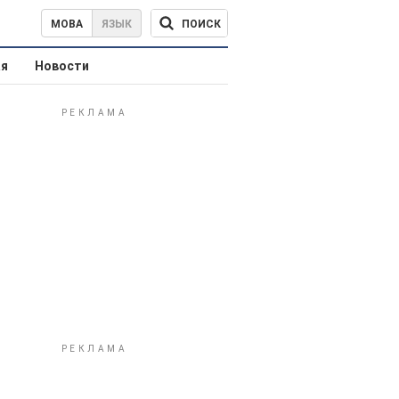
ПОИСК
МОВА
ЯЗЫК
ая
Новости