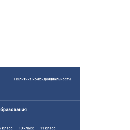
Политика конфиденциальности
образования
9 класс
10 класс
11 класс