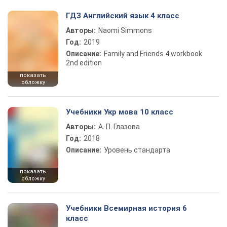
ГДЗ Английский язык 4 класс
Авторы:
Naomi Simmons
Год:
2019
Описание:
Family and Friends 4 workbook
2nd edition
показать
обложку
Учебники Укр мова 10 класс
Авторы:
А. П. Глазова
Год:
2018
Описание:
Уровень стандарта
показать
обложку
Учебники Всемирная история 6
класс