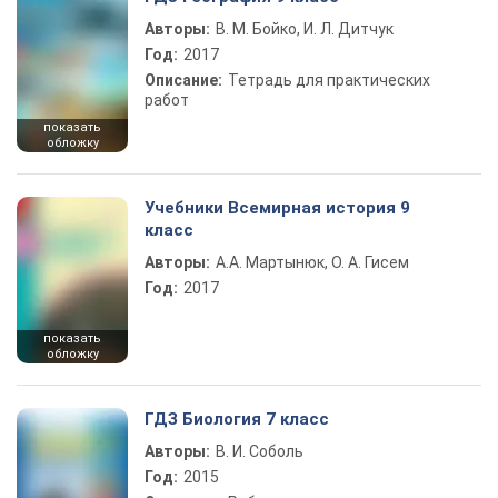
Авторы:
В. М. Бойко, И. Л. Дитчук
Год:
2017
Описание:
Тетрадь для практических
работ
показать
обложку
Учебники Всемирная история 9
класс
Авторы:
А.А. Мартынюк, О. А. Гисем
Год:
2017
показать
обложку
ГДЗ Биология 7 класс
Авторы:
В. И. Соболь
Год:
2015