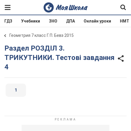
ГДЗ
Учебники
ЗНО
ДПА
Онлайн уроки
НМТ
Геометрия 7 класс Г. П. Бевз 2015
Раздел РОЗДІЛ 3.
ТРИКУТНИКИ. Тестові завдання
4
1