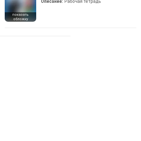
Описание:
Рабочая тетрадь
показать
обложку