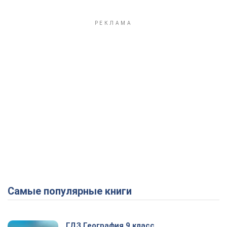
Самые популярные книги
ГДЗ География 9 класс