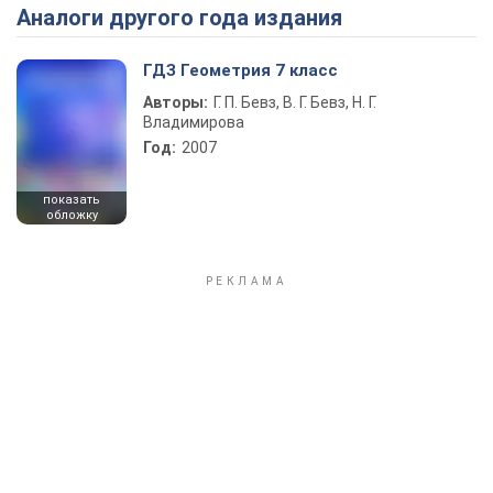
Аналоги другого года издания
Play Video
ГДЗ Геометрия 7 класс
Авторы:
Г. П. Бевз, В. Г. Бевз, Н. Г.
Владимирова
Год:
2007
показать
обложку