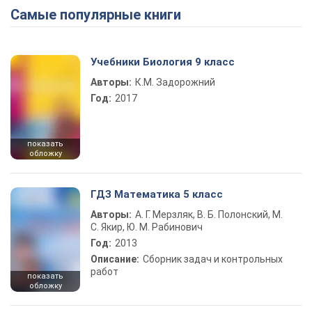
Самые популярные книги
Учебники Биология 9 класс
Авторы:
К.М. Задорожний
Год:
2017
показать
обложку
ГДЗ Математика 5 класс
Авторы:
А. Г. Мерзляк, В. Б. Полонский, М.
С. Якир, Ю. М. Рабинович
Год:
2013
Описание:
Сборник задач и контрольных
работ
показать
обложку