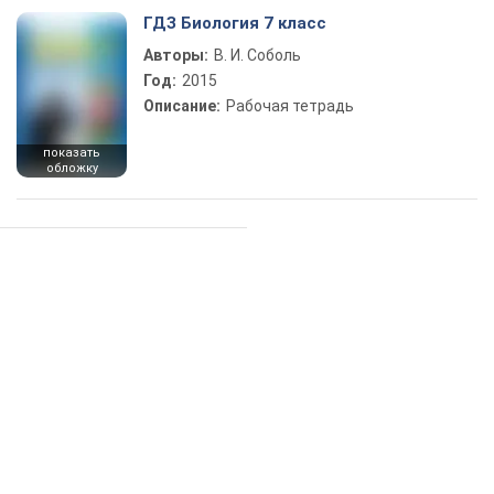
ГДЗ Биология 7 класс
Авторы:
В. И. Соболь
Год:
2015
Описание:
Рабочая тетрадь
показать
обложку