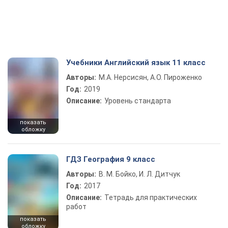
Учебники Английский язык 11 класс
Авторы:
М.А. Нерсисян, А.О. Пироженко
Год:
2019
Описание:
Уровень стандарта
показать
обложку
ГДЗ География 9 класс
Авторы:
В. М. Бойко, И. Л. Дитчук
Год:
2017
Описание:
Тетрадь для практических
работ
показать
обложку