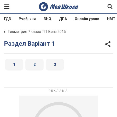
ГДЗ
Учебники
ЗНО
ДПА
Онлайн уроки
НМТ
Геометрия 7 класс Г. П. Бевз 2015
Раздел Варіант 1
1
2
3