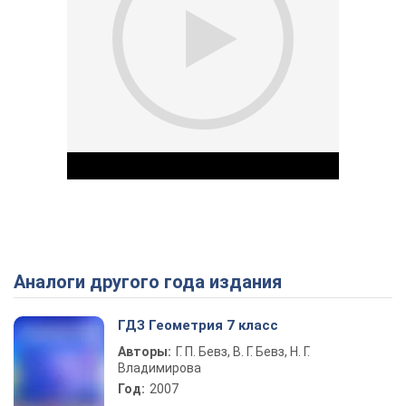
Аналоги другого года издания
Play Video
ГДЗ Геометрия 7 класс
Авторы:
Г. П. Бевз, В. Г. Бевз, Н. Г.
Владимирова
Год:
2007