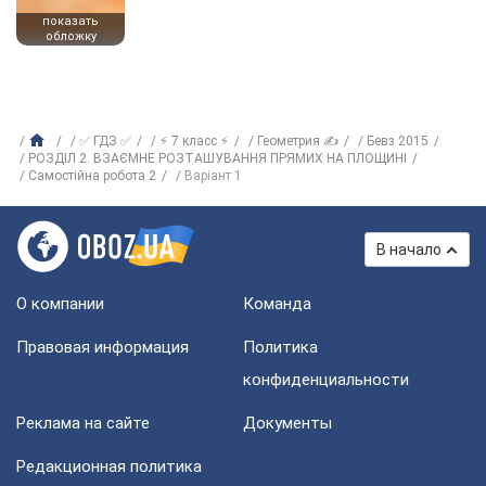
показать
обложку
✅ ГДЗ ✅
⚡ 7 класс ⚡
Геометрия ✍
Бевз 2015
РОЗДІЛ 2. ВЗАЄМНЕ РОЗТАШУВАННЯ ПРЯМИХ НА ПЛОЩИНІ
Самостійна робота 2
Варіант 1
В начало
О компании
Команда
Правовая информация
Политика
конфиденциальности
Реклама на сайте
Документы
Редакционная политика