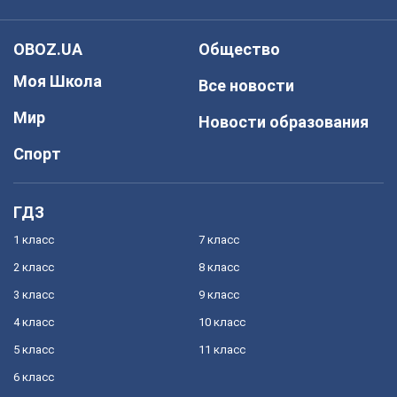
OBOZ.UA
Общество
Моя Школа
Все новости
Мир
Новости образования
Спорт
ГДЗ
1 класс
7 класс
2 класс
8 класс
3 класс
9 класс
4 класс
10 класс
5 класс
11 класс
6 класс