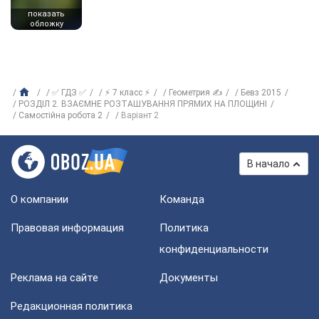
показать
обложку
✅ ГДЗ ✅
⚡ 7 класс ⚡
Геометрия ✍
Бевз 2015
РОЗДІЛ 2. ВЗАЄМНЕ РОЗТАШУВАННЯ ПРЯМИХ НА ПЛОЩИНІ
Самостійна робота 2
Варіант 2
В начало
О компании
Команда
Правовая информация
Политика
конфиденциальности
Реклама на сайте
Документы
Редакционная политика