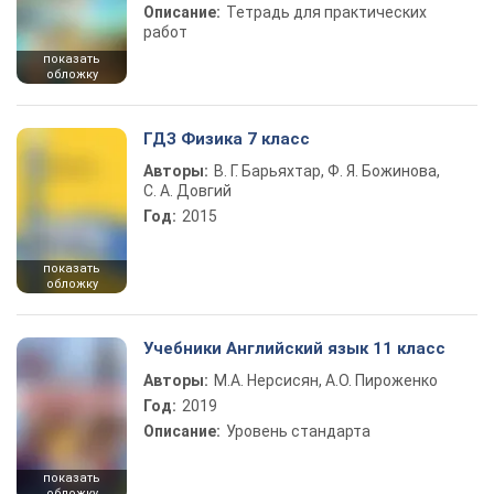
Описание:
Тетрадь для практических
работ
показать
обложку
ГДЗ Физика 7 класс
Авторы:
В. Г. Барьяхтар, Ф. Я. Божинова,
С. А. Довгий
Год:
2015
показать
обложку
Учебники Английский язык 11 класс
Авторы:
М.А. Нерсисян, А.О. Пироженко
Год:
2019
Описание:
Уровень стандарта
показать
обложку