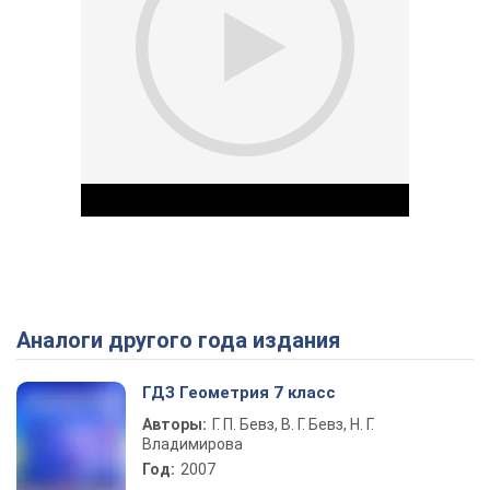
Аналоги другого года издания
Play Video
ГДЗ Геометрия 7 класс
Авторы:
Г. П. Бевз, В. Г. Бевз, Н. Г.
Владимирова
Год:
2007