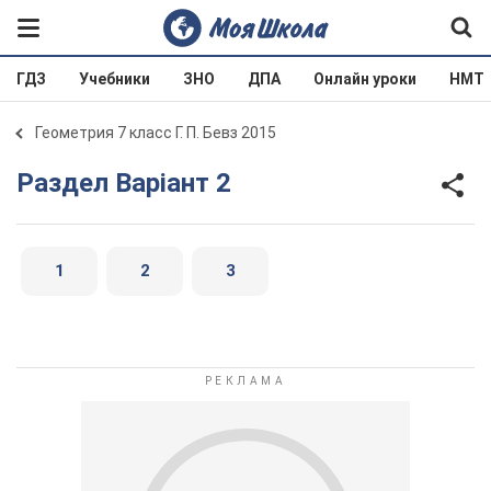
ГДЗ
Учебники
ЗНО
ДПА
Онлайн уроки
НМТ
Геометрия 7 класс Г. П. Бевз 2015
Раздел Варіант 2
1
2
3