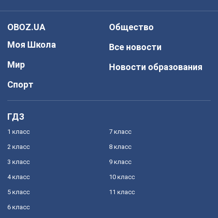
OBOZ.UA
Общество
Моя Школа
Все новости
Мир
Новости образования
Спорт
ГДЗ
1 класс
7 класс
2 класс
8 класс
3 класс
9 класс
4 класс
10 класс
5 класс
11 класс
6 класс