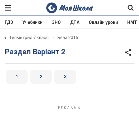
ГДЗ
Учебники
ЗНО
ДПА
Онлайн уроки
НМТ
Геометрия 7 класс Г. П. Бевз 2015
Раздел Варіант 2
1
2
3