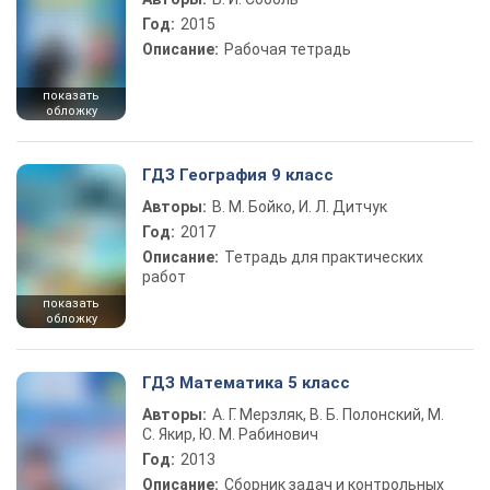
Год:
2015
Описание:
Рабочая тетрадь
показать
обложку
ГДЗ География 9 класс
Авторы:
В. М. Бойко, И. Л. Дитчук
Год:
2017
Описание:
Тетрадь для практических
работ
показать
обложку
ГДЗ Математика 5 класс
Авторы:
А. Г. Мерзляк, В. Б. Полонский, М.
С. Якир, Ю. М. Рабинович
Год:
2013
Описание:
Сборник задач и контрольных