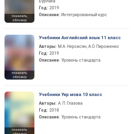
Бурлака
Год:
2019
Описание:
Интегрированный курс
показать
обложку
Учебники Английский язык 11 класс
Авторы:
М.А. Нерсисян, А.О. Пироженко
Год:
2019
Описание:
Уровень стандарта
показать
обложку
Учебники Укр мова 10 класс
Авторы:
А. П. Глазова
Год:
2018
Описание:
Уровень стандарта
показать
обложку