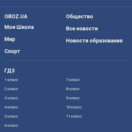
OBOZ.UA
Общество
Моя Школа
Все новости
Мир
Новости образования
Спорт
ГДЗ
1 класс
7 класс
2 класс
8 класс
3 класс
9 класс
4 класс
10 класс
5 класс
11 класс
6 класс