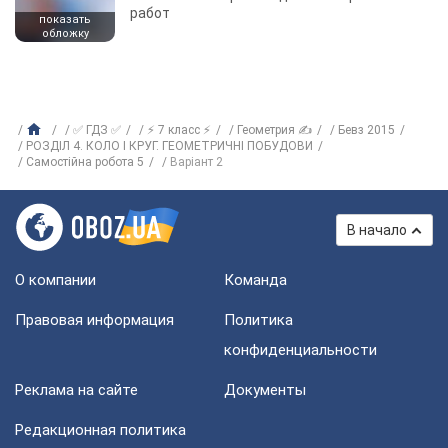
работ
показать
обложку
✅ ГДЗ ✅
⚡ 7 класс ⚡
Геометрия ✍
Бевз 2015
РОЗДІЛ 4. КОЛО І КРУГ. ГЕОМЕТРИЧНІ ПОБУДОВИ
Самостійна робота 5
Варіант 2
В начало
О компании
Команда
Правовая информация
Политика
конфиденциальности
Реклама на сайте
Документы
Редакционная политика