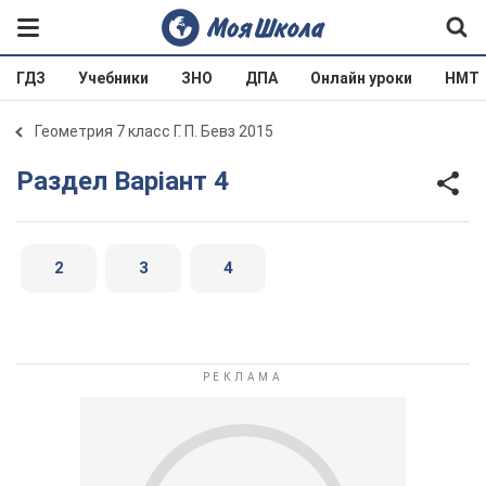
ГДЗ
Учебники
ЗНО
ДПА
Онлайн уроки
НМТ
Геометрия 7 класс Г. П. Бевз 2015
Раздел Варіант 4
2
3
4