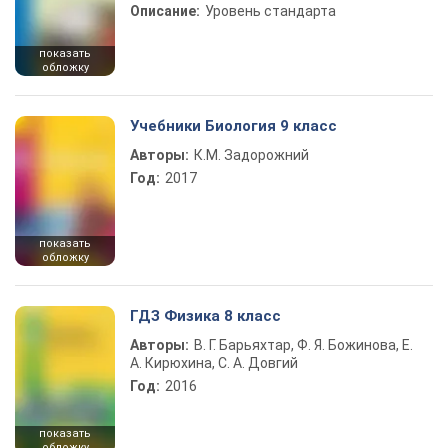
Описание:
Уровень стандарта
показать
обложку
Учебники Биология 9 класс
Авторы:
К.М. Задорожний
Год:
2017
показать
обложку
ГДЗ Физика 8 класс
Авторы:
В. Г. Барьяхтар, Ф. Я. Божинова, Е.
А. Кирюхина, С. А. Довгий
Год:
2016
показать
обложку