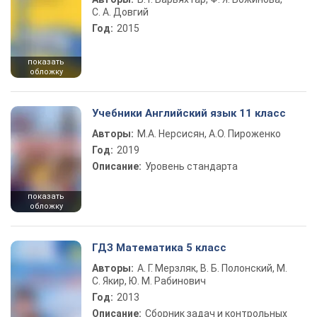
С. А. Довгий
Год:
2015
показать
обложку
Учебники Английский язык 11 класс
Авторы:
М.А. Нерсисян, А.О. Пироженко
Год:
2019
Описание:
Уровень стандарта
показать
обложку
ГДЗ Математика 5 класс
Авторы:
А. Г. Мерзляк, В. Б. Полонский, М.
С. Якир, Ю. М. Рабинович
Год:
2013
Описание:
Сборник задач и контрольных