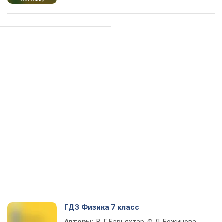
ГДЗ Физика 7 класс
Авторы:
В. Г. Барьяхтар, Ф. Я. Божинова,