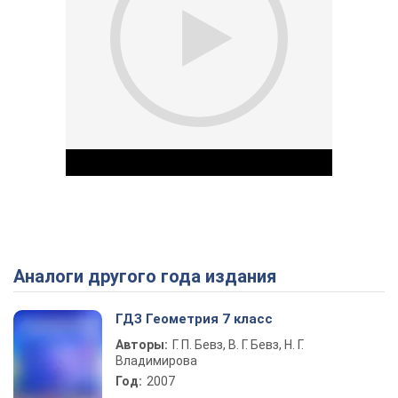
Аналоги другого года издания
Play Video
ГДЗ Геометрия 7 класс
Авторы:
Г. П. Бевз, В. Г. Бевз, Н. Г.
Владимирова
Год:
2007