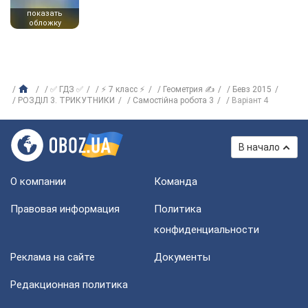
показать
обложку
✅ ГДЗ ✅
⚡ 7 класс ⚡
Геометрия ✍
Бевз 2015
РОЗДІЛ 3. ТРИКУТНИКИ
Самостійна робота 3
Варіант 4
В начало
О компании
Команда
Правовая информация
Политика
конфиденциальности
Реклама на сайте
Документы
Редакционная политика