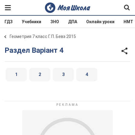
ГДЗ
Учебники
ЗНО
ДПА
Онлайн уроки
НМТ
Геометрия 7 класс Г. П. Бевз 2015
Раздел Варіант 4
1
2
3
4