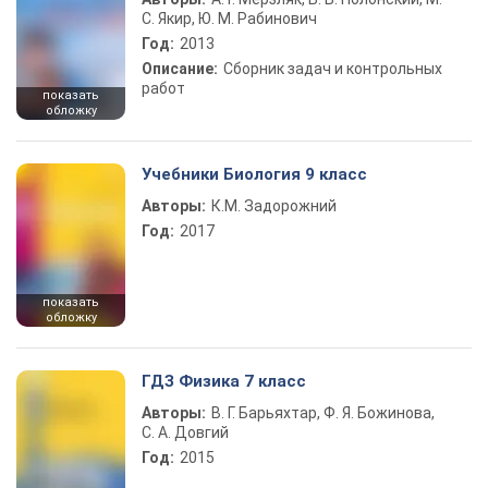
С. Якир, Ю. М. Рабинович
Год:
2013
Описание:
Сборник задач и контрольных
работ
показать
обложку
Учебники Биология 9 класс
Авторы:
К.М. Задорожний
Год:
2017
показать
обложку
ГДЗ Физика 7 класс
Авторы:
В. Г. Барьяхтар, Ф. Я. Божинова,
С. А. Довгий
Год:
2015