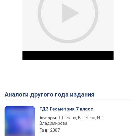
Аналоги другого года издания
Play Video
ГДЗ Геометрия 7 класс
Авторы:
Г. П. Бевз, В. Г. Бевз, Н. Г.
Владимирова
Год:
2007