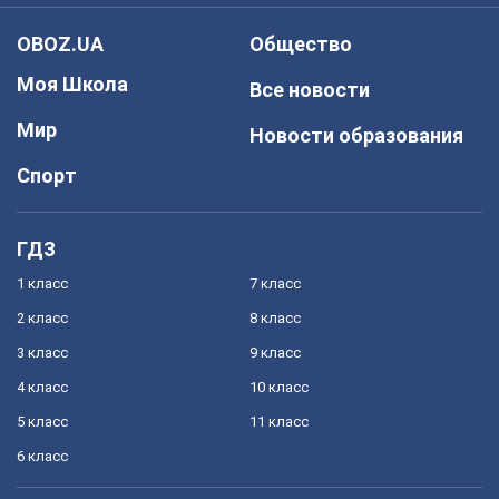
OBOZ.UA
Общество
Моя Школа
Все новости
Мир
Новости образования
Спорт
ГДЗ
1 класс
7 класс
2 класс
8 класс
3 класс
9 класс
4 класс
10 класс
5 класс
11 класс
6 класс