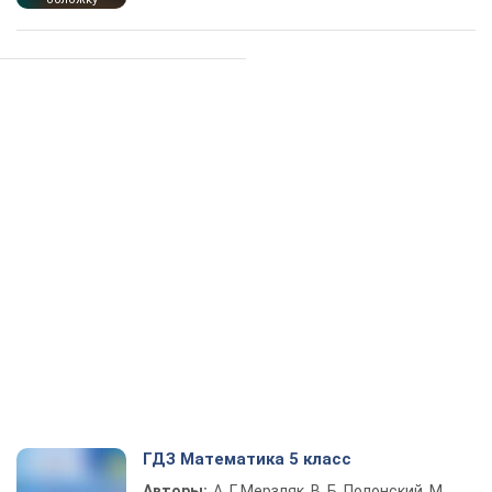
ГДЗ Математика 5 класс
Авторы:
А. Г. Мерзляк, В. Б. Полонский, М.