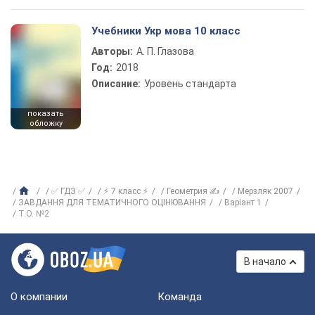
Учебники Укр мова 10 класс
Авторы:
А. П. Глазова
Год:
2018
Описание:
Уровень стандарта
показать
обложку
✅ ГДЗ ✅
⚡ 7 класс ⚡
Геометрия ✍
Мерзляк 2007
ЗАВДАННЯ ДЛЯ ТЕМАТИЧНОГО ОЦІНЮВАННЯ
Варіант 1
Т.О. №2
В начало
О компании
Команда