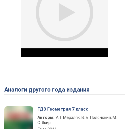
Аналоги другого года издания
Play Video
ГДЗ Геометрия 7 класс
Авторы:
А. Г. Мерзляк, В. Б. Полонский, М.
С. Якир