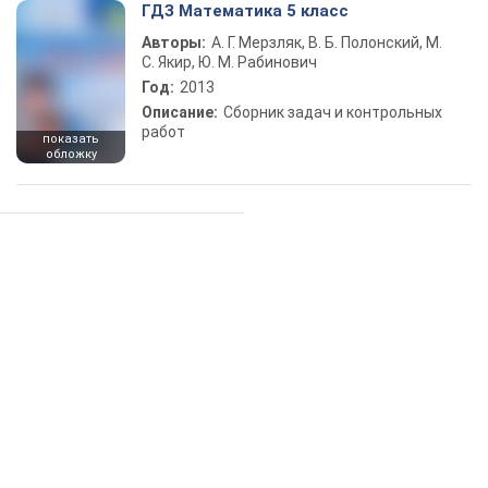
ГДЗ Математика 5 класс
Авторы:
А. Г. Мерзляк, В. Б. Полонский, М.
С. Якир, Ю. М. Рабинович
Год:
2013
Описание:
Сборник задач и контрольных
работ
показать
обложку