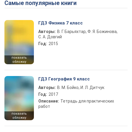
Самые популярные книги
ГДЗ Физика 7 класс
Авторы:
В. Г. Барьяхтар, Ф. Я. Божинова,
С. А. Довгий
Год:
2015
показать
обложку
ГДЗ География 9 класс
Авторы:
В. М. Бойко, И. Л. Дитчук
Год:
2017
Описание:
Тетрадь для практических
работ
показать
обложку