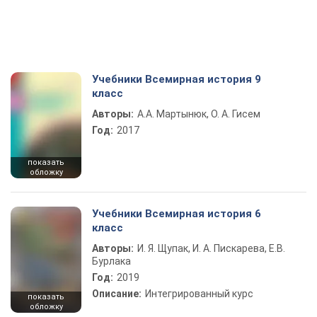
Учебники Всемирная история 9
класс
Авторы:
А.А. Мартынюк, О. А. Гисем
Год:
2017
показать
обложку
Учебники Всемирная история 6
класс
Авторы:
И. Я. Щупак, И. А. Пискарева, Е.В.
Бурлака
Год:
2019
Описание:
Интегрированный курс
показать
обложку