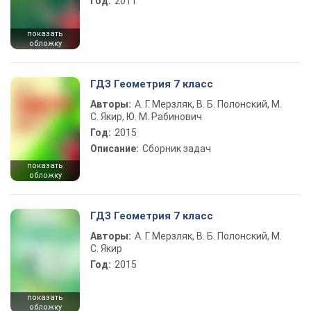
Год:
2011
показать
обложку
ГДЗ Геометрия 7 класс
Авторы:
А. Г. Мерзляк, В. Б. Полонский, М.
С. Якир, Ю. М. Рабинович
Год:
2015
Описание:
Сборник задач
показать
обложку
ГДЗ Геометрия 7 класс
Авторы:
А. Г. Мерзляк, В. Б. Полонский, М.
С. Якир
Год:
2015
показать
обложку