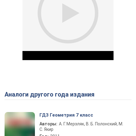
Аналоги другого года издания
Play Video
ГДЗ Геометрия 7 класс
Авторы:
А. Г. Мерзляк, В. Б. Полонский, М.
С. Якир