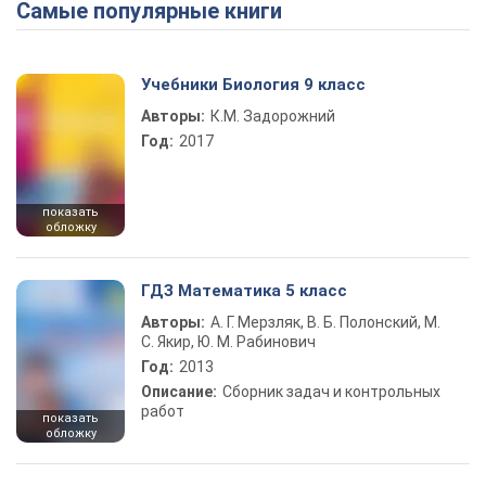
Самые популярные книги
Учебники Биология 9 класс
Авторы:
К.М. Задорожний
Год:
2017
показать
обложку
ГДЗ Математика 5 класс
Авторы:
А. Г. Мерзляк, В. Б. Полонский, М.
С. Якир, Ю. М. Рабинович
Год:
2013
Описание:
Сборник задач и контрольных
работ
показать
обложку