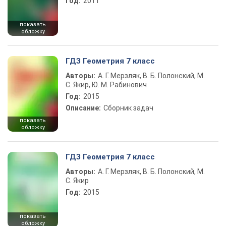
Год:
2011
показать
обложку
ГДЗ Геометрия 7 класс
Авторы:
А. Г. Мерзляк, В. Б. Полонский, М.
С. Якир, Ю. М. Рабинович
Год:
2015
Описание:
Сборник задач
показать
обложку
ГДЗ Геометрия 7 класс
Авторы:
А. Г. Мерзляк, В. Б. Полонский, М.
С. Якир
Год:
2015
показать
обложку