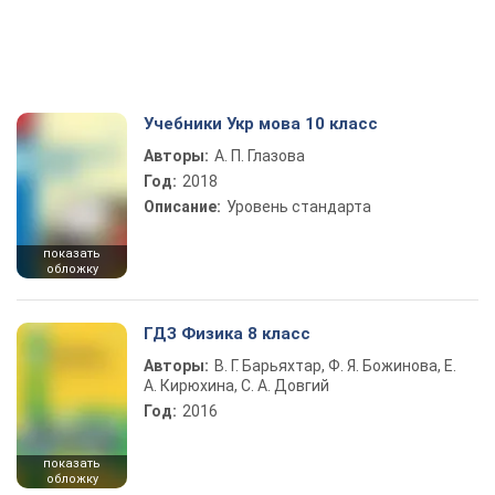
Учебники Укр мова 10 класс
Авторы:
А. П. Глазова
Год:
2018
Описание:
Уровень стандарта
показать
обложку
ГДЗ Физика 8 класс
Авторы:
В. Г. Барьяхтар, Ф. Я. Божинова, Е.
А. Кирюхина, С. А. Довгий
Год:
2016
показать
обложку