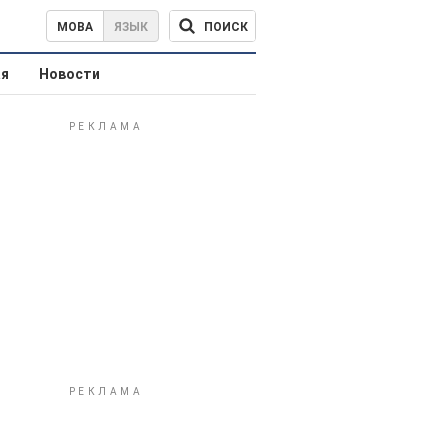
ПОИСК
МОВА
ЯЗЫК
ая
Новости