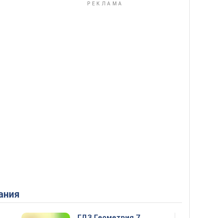
ания
ГДЗ Геометрия 7