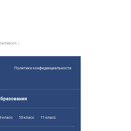
властивості
Политика конфиденциальности
образования
9 класс
10 класс
11 класс