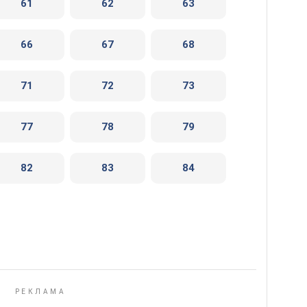
61
62
63
66
67
68
71
72
73
77
78
79
82
83
84