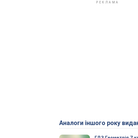
Аналоги іншого року вида
ГДЗ Геометрія 7 к