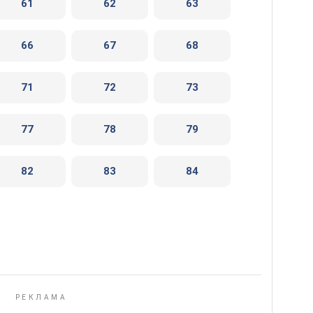
61
62
63
66
67
68
71
72
73
77
78
79
82
83
84