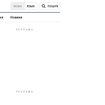
ПОШУК
МОВА
ЯЗЫК
ня
Новини