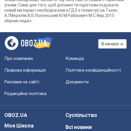
учням. Саме для того, щоб допомогти підліткам подужати
новий матеріал і необхідна книга ГДЗ з геометрії за 7 клас
А.Г.Мерзляк В.Б.Полонський Ю.М.Рабінович М.С.Якір 2015
збірник задач.
В начало
Про компанію
Команда
Правова інформація
Політика конфіденційності
Реклама на сайті
Документи
Редакційна політика
OBOZ.UA
Суспільство
Моя Школа
Всі новини