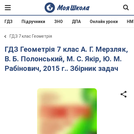
ГДЗ
Підручники
ЗНО
ДПА
Онлайн уроки
НМ
ГДЗ 7 клас Геометрія
ГДЗ Геометрія 7 клас А. Г. Мерзляк,
В. Б. Полонський, М. С. Якір, Ю. М.
Рабінович, 2015 г.. Збірник задач