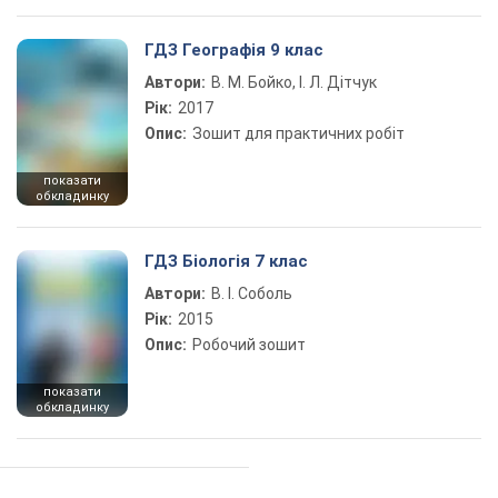
ГДЗ Географія 9 клас
Автори:
В. М. Бойко, І. Л. Дітчук
Рік:
2017
Опис:
Зошит для практичних робіт
показати
обкладинку
ГДЗ Біологія 7 клас
Автори:
В. І. Соболь
Рік:
2015
Опис:
Робочий зошит
показати
обкладинку