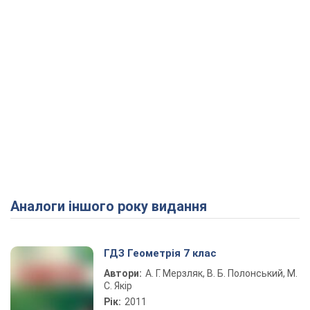
Аналоги іншого року видання
ГДЗ Геометрія 7 клас
Автори:
А. Г. Мерзляк, В. Б. Полонський, М.
С. Якір
Рік:
2011