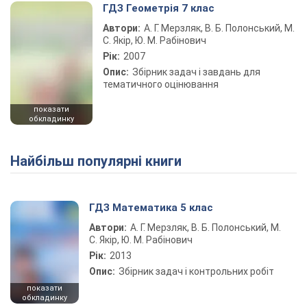
ГДЗ Геометрія 7 клас
Автори:
А. Г. Мерзляк, В. Б. Полонський, М.
С. Якір, Ю. М. Рабінович
Рік:
2007
Опис:
Збірник задач і завдань для
тематичного оцінювання
показати
обкладинку
Найбільш популярні книги
ГДЗ Математика 5 клас
Автори:
А. Г. Мерзляк, В. Б. Полонський, М.
С. Якір, Ю. М. Рабінович
Рік:
2013
Опис:
Збірник задач і контрольних робіт
показати
обкладинку