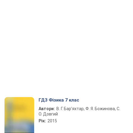
ГДЗ Фізика 7 клас
Автори:
В. Г. Бар’яхтар, Ф. Я. Божинова, С.
О. Довгий
Рік:
2015