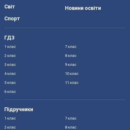
Світ
Новини освіти
Спорт
ГДЗ
1 клас
7 клас
2 клас
8 клас
3 клас
9 клас
4 клас
10 клас
5 клас
11 клас
6 клас
Підручники
1 клас
7 клас
2 клас
8 клас