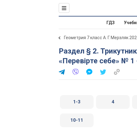
ГДЗ
Учебн
Геометрия 7 класс А. Г. Мерзляк 20
Раздел § 2. Трикутники № 132 - 284. Завдання № 2
«Перевірте себе» № 1 
1-3
4
10-11