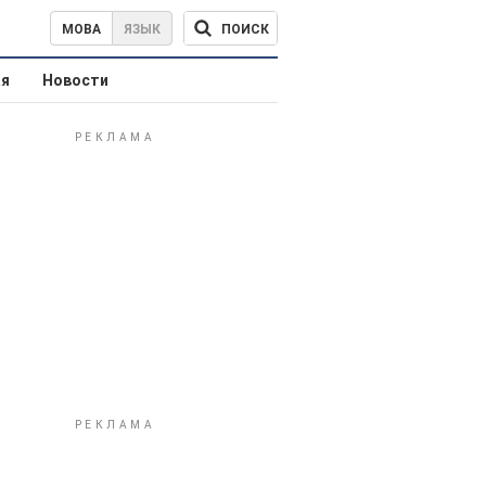
ПОИСК
МОВА
ЯЗЫК
ая
Новости