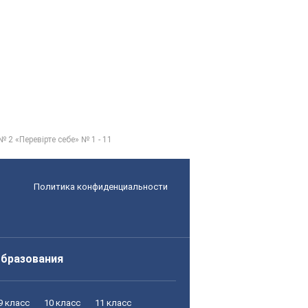
 2 «Перевірте себе» № 1 - 11
Политика конфиденциальности
образования
9 класс
10 класс
11 класс