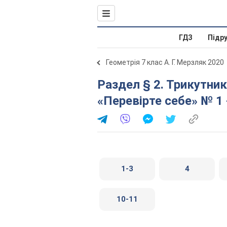
ГДЗ
Підр
Геометрія 7 клас А. Г. Мерзляк 2020
Раздел § 2. Трикутники № 132 - 284. Завдання № 2
«Перевірте себе» № 1 
1-3
4
10-11