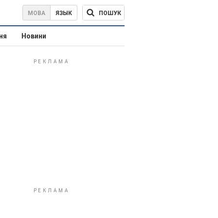
ПОШУК
МОВА
ЯЗЫК
ня
Новини