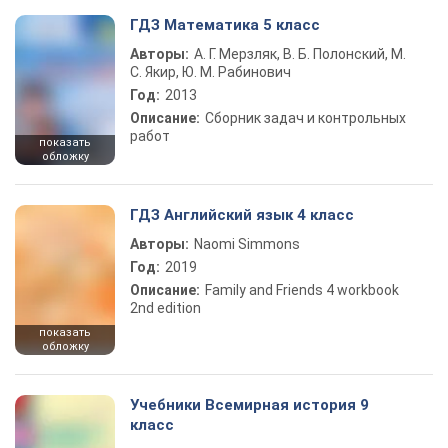
ГДЗ Математика 5 класс
Авторы:
А. Г. Мерзляк, В. Б. Полонский, М.
С. Якир, Ю. М. Рабинович
Год:
2013
Описание:
Сборник задач и контрольных
работ
показать
обложку
ГДЗ Английский язык 4 класс
Авторы:
Naomi Simmons
Год:
2019
Описание:
Family and Friends 4 workbook
2nd edition
показать
обложку
Учебники Всемирная история 9
класс