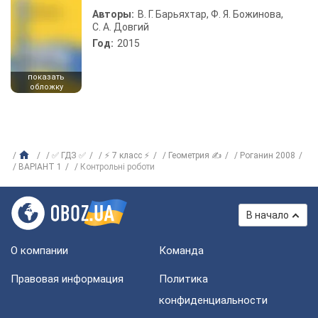
Авторы:
В. Г. Барьяхтар, Ф. Я. Божинова,
С. А. Довгий
Год:
2015
показать
обложку
✅ ГДЗ ✅
⚡ 7 класс ⚡
Геометрия ✍
Роганин 2008
ВАРІАНТ 1
Контрольні роботи
В начало
О компании
Команда
Правовая информация
Политика
конфиденциальности