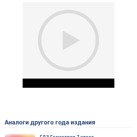
Аналоги другого года издания
Play Video