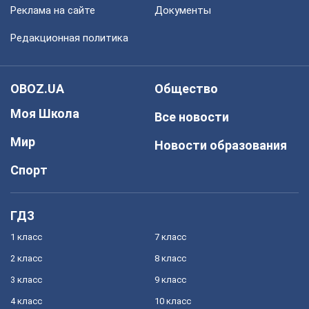
Реклама на сайте
Документы
Редакционная политика
OBOZ.UA
Общество
Моя Школа
Все новости
Мир
Новости образования
Спорт
ГДЗ
1 класс
7 класс
2 класс
8 класс
3 класс
9 класс
4 класс
10 класс