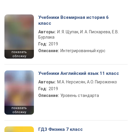
Учебники Всемирная история 6
класс
Авторы:
И. Я. Щупак, И. А. Пискарева, Е.В.
Бурлака
Год:
2019
Описание:
Интегрированный курс
показать
обложку
Учебники Английский язык 11 класс
Авторы:
М.А. Нерсисян, А.О. Пироженко
Год:
2019
Описание:
Уровень стандарта
показать
обложку
ГДЗ Физика 7 класс