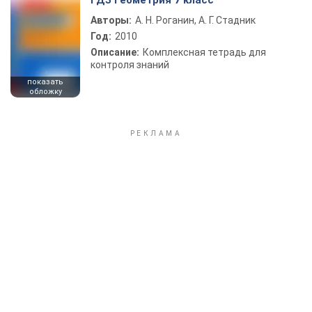
ГДЗ Геометрия 7 класс
Авторы:
А. Н. Роганин, А. Г. Стадник
Год:
2010
Описание:
Комплексная тетрадь для
контроля знаний
показать
обложку