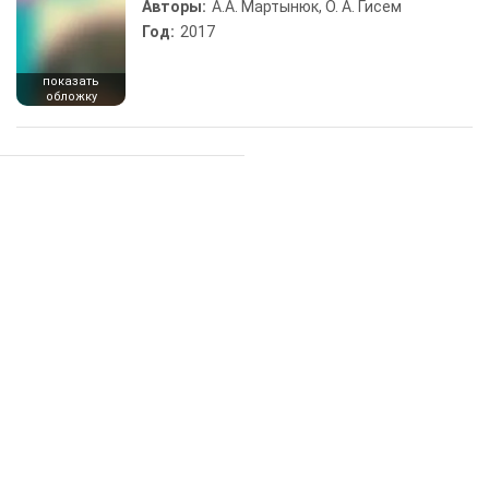
Авторы:
А.А. Мартынюк, О. А. Гисем
Год:
2017
показать
обложку