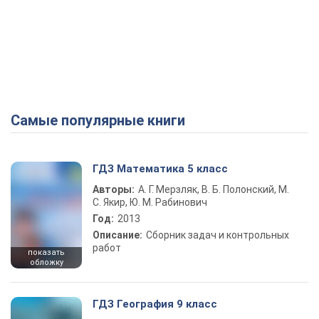
Самые популярные книги
ГДЗ Математика 5 класс
Авторы:
А. Г. Мерзляк, В. Б. Полонский, М.
С. Якир, Ю. М. Рабинович
Год:
2013
Описание:
Сборник задач и контрольных
работ
показать
обложку
ГДЗ География 9 класс