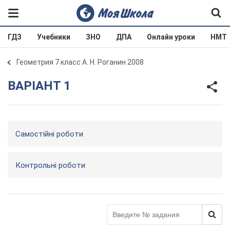
ГДЗ
Учебники
ЗНО
ДПА
Онлайн уроки
НМТ
Геометрия 7 класс А. Н. Роганин 2008
ВАРІАНТ 1
Самостійні роботи
Контрольні роботи