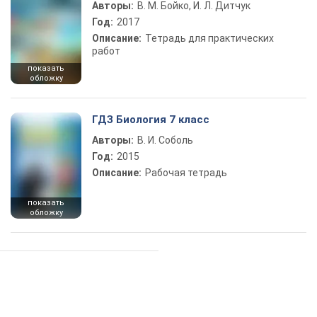
Авторы:
В. М. Бойко, И. Л. Дитчук
Год:
2017
Описание:
Тетрадь для практических
работ
показать
обложку
ГДЗ Биология 7 класс
Авторы:
В. И. Соболь
Год:
2015
Описание:
Рабочая тетрадь
показать
обложку