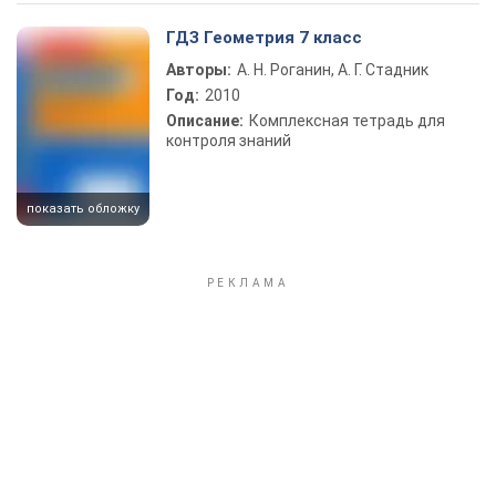
Play Video
ГДЗ Геометрия 7 класс
Авторы:
А. Н. Роганин, А. Г. Стадник
Год:
2010
Описание:
Комплексная тетрадь для
контроля знаний
показать обложку