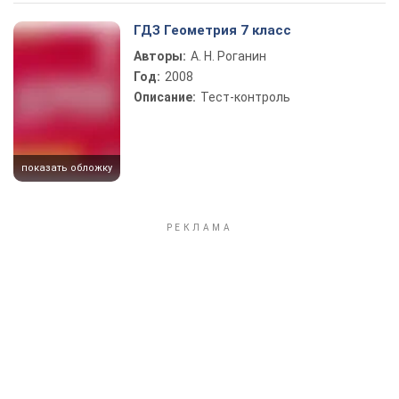
Play Video
ГДЗ Геометрия 7 класс
Авторы:
А. Н. Роганин
Год:
2008
Описание:
Тест-контроль
показать обложку