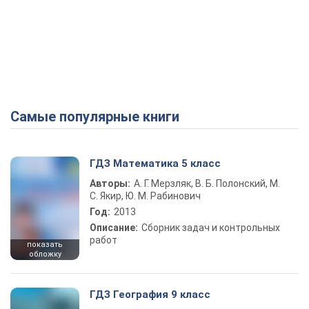
Самые популярные книги
ГДЗ Математика 5 класс
Авторы:
А. Г. Мерзляк, В. Б. Полонский, М.
С. Якир, Ю. М. Рабинович
Год:
2013
Описание:
Сборник задач и контрольных
работ
показать
обложку
ГДЗ География 9 класс