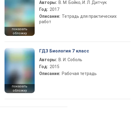
Авторы:
В. М. Бойко, И. Л. Дитчук
Год:
2017
Описание:
Тетрадь для практических
работ
показать
обложку
ГДЗ Биология 7 класс
Авторы:
В. И. Соболь
Год:
2015
Описание:
Рабочая тетрадь
показать
обложку