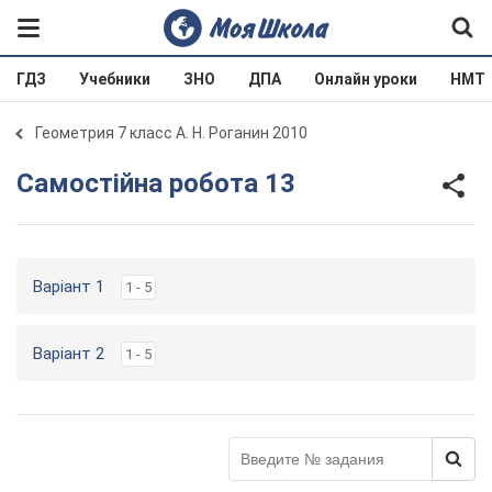
ГДЗ
Учебники
ЗНО
ДПА
Онлайн уроки
НМТ
Геометрия 7 класс А. Н. Роганин 2010
Самостійна робота 13
Варіант 1
1 - 5
Варіант 2
1 - 5