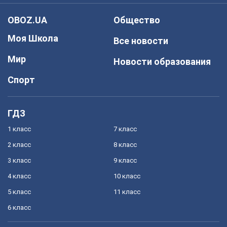
OBOZ.UA
Общество
Моя Школа
Все новости
Мир
Новости образования
Спорт
ГДЗ
1 класс
7 класс
2 класс
8 класс
3 класс
9 класс
4 класс
10 класс
5 класс
11 класс
6 класс