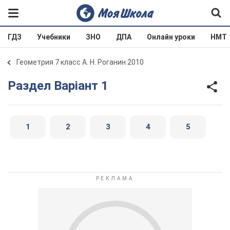
ГДЗ
Учебники
ЗНО
ДПА
Онлайн уроки
НМТ
Геометрия 7 класс А. Н. Роганин 2010
Раздел Варіант 1
1
2
3
4
5