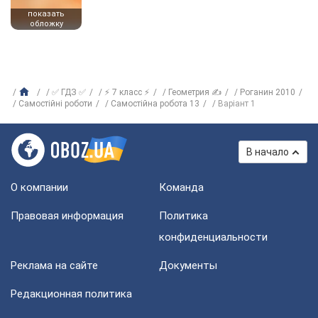
показать
обложку
✅ ГДЗ ✅
⚡ 7 класс ⚡
Геометрия ✍
Роганин 2010
Самостійні роботи
Самостійна робота 13
Варіант 1
В начало
О компании
Команда
Правовая информация
Политика
конфиденциальности
Реклама на сайте
Документы
Редакционная политика