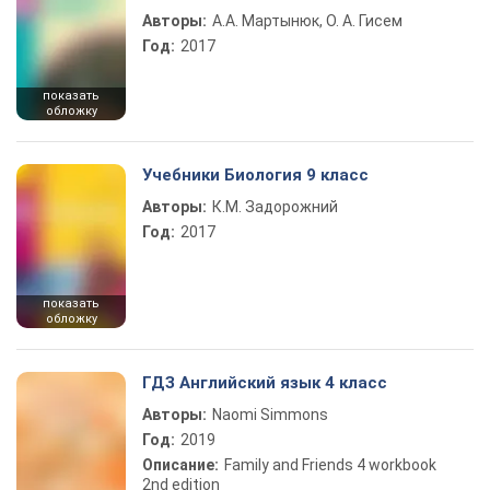
Авторы:
А.А. Мартынюк, О. А. Гисем
Год:
2017
показать
обложку
Учебники Биология 9 класс
Авторы:
К.М. Задорожний
Год:
2017
показать
обложку
ГДЗ Английский язык 4 класс
Авторы:
Naomi Simmons
Год:
2019
Описание:
Family and Friends 4 workbook
2nd edition