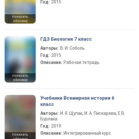
Год:
2015
показать
обложку
ГДЗ Биология 7 класс
Авторы:
В. И. Соболь
Год:
2015
Описание:
Рабочая тетрадь
показать
обложку
Учебники Всемирная история 6
класс
Авторы:
И. Я. Щупак, И. А. Пискарева, Е.В.
Бурлака
Год:
2019
Описание:
Интегрированный курс
показать
обложку