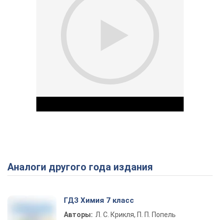
Аналоги другого года издания
Play Video
ГДЗ Химия 7 класс
Авторы:
Л. С. Крикля, П. П. Попель