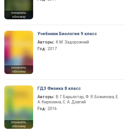
показать
обложку
Учебники Биология 9 класс
Авторы:
К.М. Задорожний
Год:
2017
показать
обложку
ГДЗ Физика 8 класс
Авторы:
В. Г. Барьяхтар, Ф. Я. Божинова, Е.
А. Кирюхина, С. А. Довгий
Год:
2016
показать
обложку