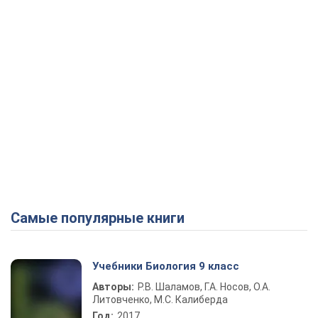
Самые популярные книги
Учебники Биология 9 класс
Авторы:
Р.В. Шаламов, Г.А. Носов, О.А.
Литовченко, М.С. Калиберда
Год:
2017