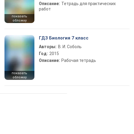
Описание:
Тетрадь для практических
работ
показать
обложку
ГДЗ Биология 7 класс
Авторы:
В. И. Соболь
Год:
2015
Описание:
Рабочая тетрадь
показать
обложку