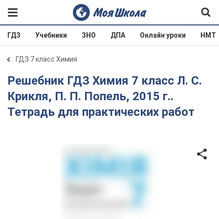
ГДЗ
Учебники
ЗНО
ДПА
Онлайн уроки
НМТ
ГДЗ 7 класс Химия
Решебник ГДЗ Химия 7 класс Л. С.
Крикля, П. П. Попель, 2015 г..
Тетрадь для практических работ