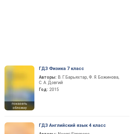
ГДЗ Физика 7 класс
Авторы:
В. Г. Барьяхтар, Ф. Я. Божинова,
С. А. Довгий
Год:
2015
показать
обложку
ГДЗ Английский язык 4 класс