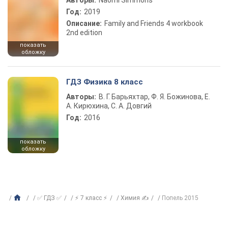
Авторы:
Naomi Simmons
Год:
2019
Описание:
Family and Friends 4 workbook
2nd edition
показать
обложку
ГДЗ Физика 8 класс
Авторы:
В. Г. Барьяхтар, Ф. Я. Божинова, Е.
А. Кирюхина, С. А. Довгий
Год:
2016
показать
обложку
✅ ГДЗ ✅
⚡ 7 класс ⚡
Химия ✍
Попель 2015