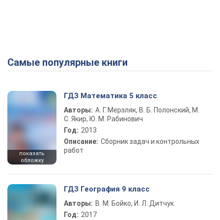
Самые популярные книги
ГДЗ Математика 5 класс
Авторы:
А. Г. Мерзляк, В. Б. Полонский, М.
С. Якир, Ю. М. Рабинович
Год:
2013
Описание:
Сборник задач и контрольных
работ
показать
обложку
ГДЗ География 9 класс
Авторы:
В. М. Бойко, И. Л. Дитчук
Год:
2017