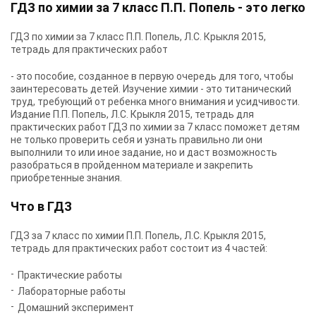
ГДЗ по химии за 7 класс П.П. Попель - это легко
ГДЗ по химии за 7 класс П.П. Попель, Л.С. Крыкля 2015,
тетрадь для практических работ
- это пособие, созданное в первую очередь для того, чтобы
заинтересовать детей. Изучение химии - это титанический
труд, требующий от ребенка много внимания и усидчивости.
Издание П.П. Попель, Л.С. Крыкля 2015, тетрадь для
практических работ ГДЗ по химии за 7 класс поможет детям
не только проверить себя и узнать правильно ли они
выполнили то или иное задание, но и даст возможность
разобраться в пройденном материале и закрепить
приобретенные знания.
Что в ГДЗ
ГДЗ за 7 класс по химии П.П. Попель, Л.С. Крыкля 2015,
тетрадь для практических работ состоит из 4 частей:
Практические работы
Лабораторные работы
Домашний эксперимент