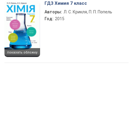
ГДЗ Химия 7 класс
Авторы:
Л. С. Крикля, П. П. Попель
Год:
2015
показать обложку