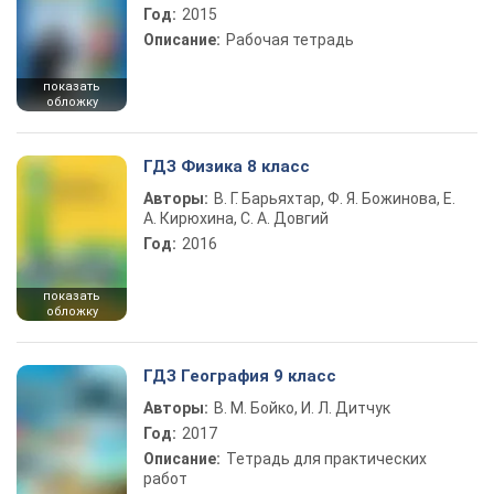
Год:
2015
Описание:
Рабочая тетрадь
показать
обложку
ГДЗ Физика 8 класс
Авторы:
В. Г. Барьяхтар, Ф. Я. Божинова, Е.
А. Кирюхина, С. А. Довгий
Год:
2016
показать
обложку
ГДЗ География 9 класс
Авторы:
В. М. Бойко, И. Л. Дитчук
Год:
2017
Описание:
Тетрадь для практических
работ