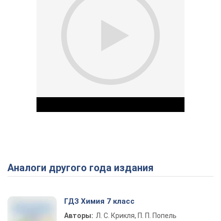
Аналоги другого года издания
Play Video
ГДЗ Химия 7 класс
Авторы:
Л. С. Крикля, П. П. Попель