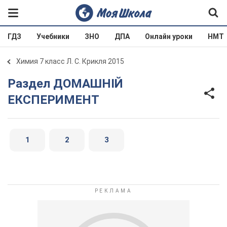
ГДЗ
Учебники
ЗНО
ДПА
Онлайн уроки
НМТ
Химия 7 класс Л. С. Крикля 2015
Раздел ДОМАШНІЙ
ЕКСПЕРИМЕНТ
1
2
3