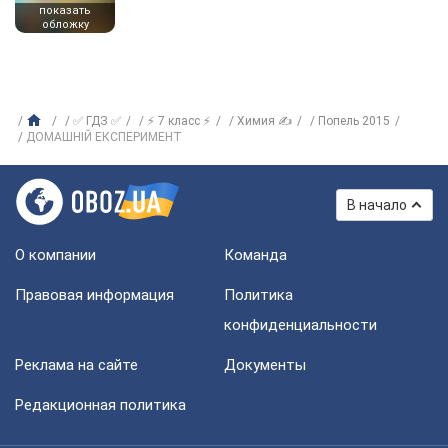
показать
обложку
✅ ГДЗ ✅
⚡ 7 класс ⚡
Химия ✍
Попель 2015
ДОМАШНІЙ ЕКСПЕРИМЕНТ
В начало
О компании
Команда
Правовая информация
Политика
конфиденциальности
Реклама на сайте
Документы
Редакционная политика