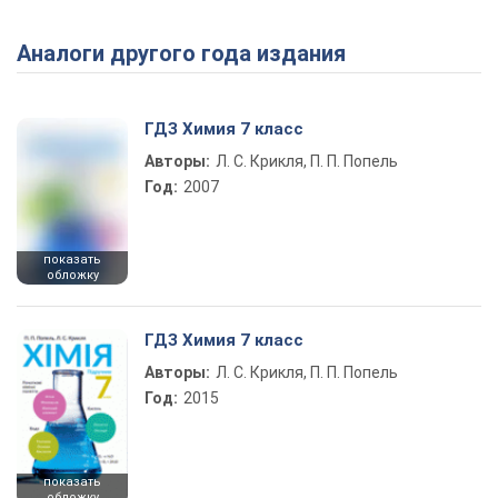
Аналоги другого года издания
Play Video
ГДЗ Химия 7 класс
Авторы:
Л. С. Крикля, П. П. Попель
Год:
2007
показать
обложку
ГДЗ Химия 7 класс
Авторы:
Л. С. Крикля, П. П. Попель
Год:
2015
показать
обложку