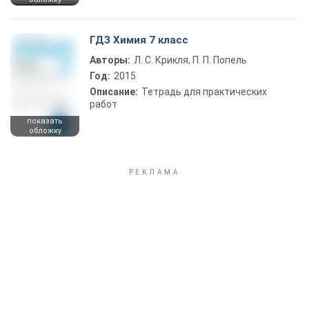
ГДЗ Химия 7 класс
Авторы:
Л. С. Крикля, П. П. Попель
Год:
2015
Описание:
Тетрадь для практических
работ
показать
обложку