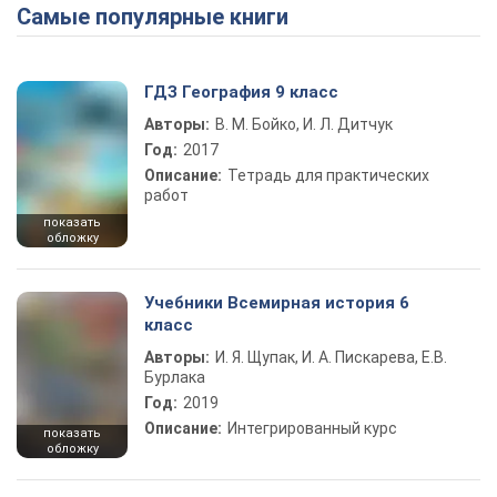
Самые популярные книги
ГДЗ География 9 класс
Авторы:
В. М. Бойко, И. Л. Дитчук
Год:
2017
Описание:
Тетрадь для практических
работ
показать
обложку
Учебники Всемирная история 6
класс
Авторы:
И. Я. Щупак, И. А. Пискарева, Е.В.
Бурлака
Год:
2019
Описание:
Интегрированный курс
показать
обложку