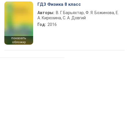
ГДЗ Физика 8 класс
Авторы:
В. Г. Барьяхтар, Ф. Я. Божинова, Е.
А. Кирюхина, С. А. Довгий
Год:
2016
показать
обложку