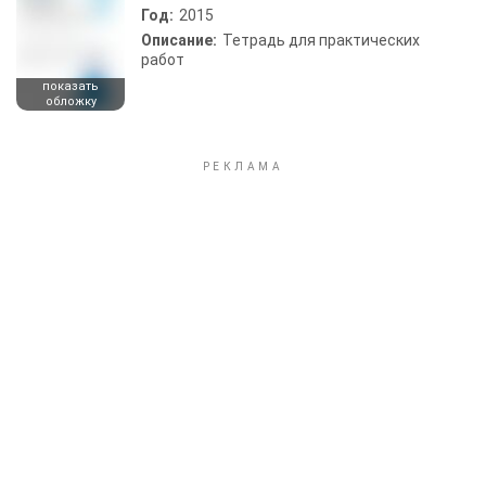
Год:
2015
Описание:
Тетрадь для практических
работ
показать
обложку