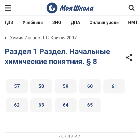
ГДЗ
Учебники
ЗНО
ДПА
Онлайн уроки
НМТ
Химия 7 класс Л. С. Крикля 2007
Раздел 1 Раздел. Начальные
химические понятния. § 8
57
58
59
60
61
62
63
64
65