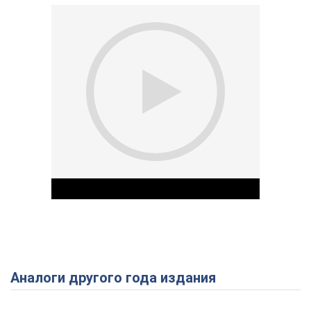
Аналоги другого года издания
Play Video