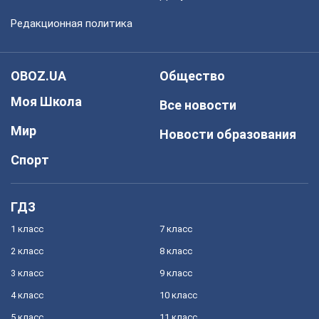
Редакционная политика
OBOZ.UA
Общество
Моя Школа
Все новости
Мир
Новости образования
Спорт
ГДЗ
1 класс
7 класс
2 класс
8 класс
3 класс
9 класс
4 класс
10 класс
5 класс
11 класс