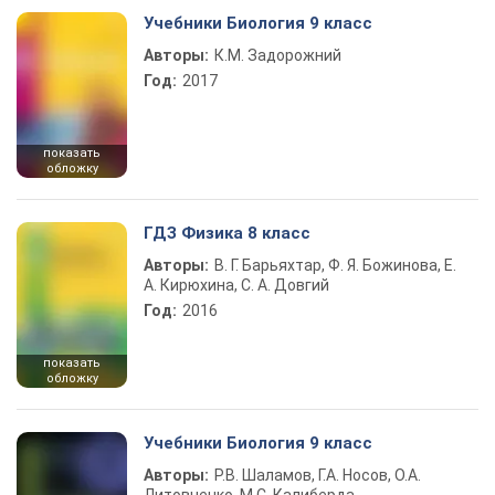
Учебники Биология 9 класс
Авторы:
К.М. Задорожний
Год:
2017
показать
обложку
ГДЗ Физика 8 класс
Авторы:
В. Г. Барьяхтар, Ф. Я. Божинова, Е.
А. Кирюхина, С. А. Довгий
Год:
2016
показать
обложку
Учебники Биология 9 класс
Авторы:
Р.В. Шаламов, Г.А. Носов, О.А.
Литовченко, М.С. Калиберда