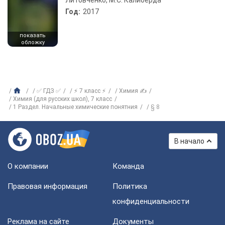
Год:
2017
показать
обложку
✅ ГДЗ ✅
⚡ 7 класс ⚡
Химия ✍
Химия (для русских школ), 7 класс
1 Раздел. Начальные химические понятния
§ 8
В начало
О компании
Команда
Правовая информация
Политика
конфиденциальности
Реклама на сайте
Документы