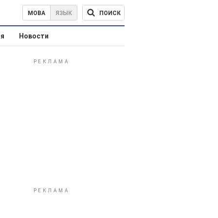
ПОИСК
МОВА
ЯЗЫК
ая
Новости