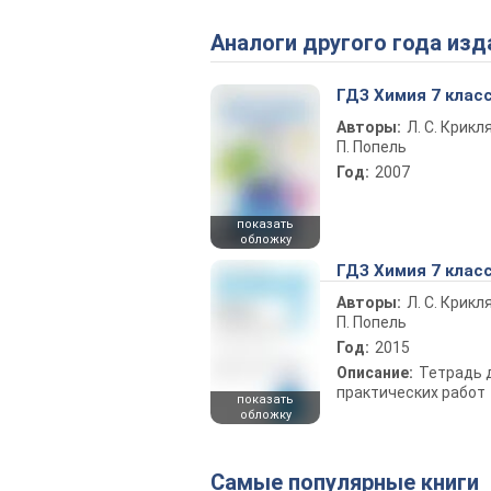
Аналоги другого года изд
ГДЗ Химия 7 клас
Авторы:
Л. С. Крикля
П. Попель
Год:
2007
показать
обложку
ГДЗ Химия 7 клас
Авторы:
Л. С. Крикля
П. Попель
Год:
2015
Описание:
Тетрадь 
практических работ
показать
обложку
Самые популярные книги