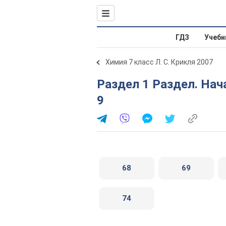
ГДЗ
Учебн
Химия 7 класс Л. С. Крикля 2007
Раздел 1 Раздел. Начальные химические понятния. §
9
68
69
74