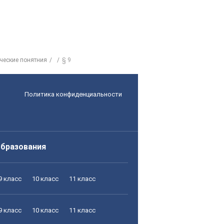
ческие понятния
§ 9
Политика конфиденциальности
образования
9 класс
10 класс
11 класс
9 класс
10 класс
11 класс