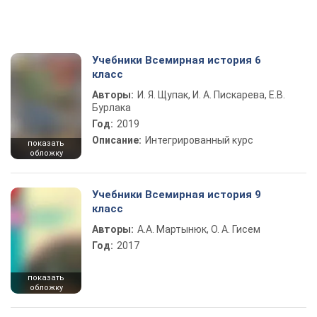
Учебники Всемирная история 6
класс
Авторы:
И. Я. Щупак, И. А. Пискарева, Е.В.
Бурлака
Год:
2019
Описание:
Интегрированный курс
показать
обложку
Учебники Всемирная история 9
класс
Авторы:
А.А. Мартынюк, О. А. Гисем
Год:
2017
показать
обложку