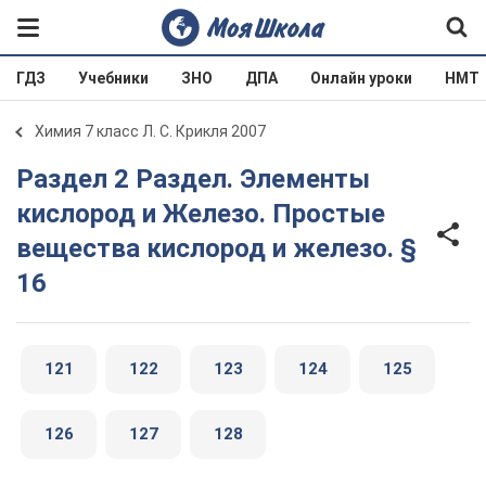
ГДЗ
Учебники
ЗНО
ДПА
Онлайн уроки
НМТ
Химия 7 класс Л. С. Крикля 2007
Раздел 2 Раздел. Элементы
кислород и Железо. Простые
вещества кислород и железо. §
16
121
122
123
124
125
126
127
128