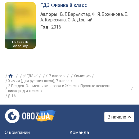
ГДЗ Физика 8 класс
Авторы:
В. Г. Барьяхтар, Ф. Я. Божинова, Е.
А. Кирюхина, С. А. Довгий
Год:
2016
показать
обложку
✅ ГДЗ ✅
⚡ 7 класс ⚡
Химия ✍
Химия (для русских школ), 7 класс
2 Раздел. Элементы кислород и Железо. Простые вещества
кислород и железо
§ 16
В начало
О компании
Команда