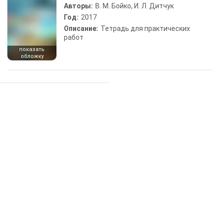
Авторы:
В. М. Бойко, И. Л. Дитчук
Год:
2017
Описание:
Тетрадь для практических
работ
показать
обложку