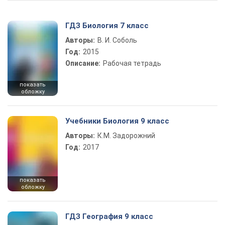
ГДЗ Биология 7 класс
Авторы:
В. И. Соболь
Год:
2015
Описание:
Рабочая тетрадь
показать
обложку
Учебники Биология 9 класс
Авторы:
К.М. Задорожний
Год:
2017
показать
обложку
ГДЗ География 9 класс