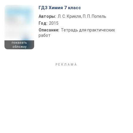
ГДЗ Химия 7 класс
Авторы:
Л. С. Крикля, П. П. Попель
Год:
2015
Описание:
Тетрадь для практических
работ
показать
обложку