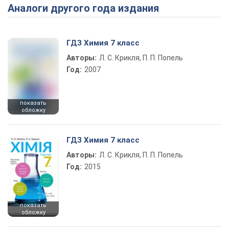
Аналоги другого года издания
Play Video
ГДЗ Химия 7 класс
Авторы:
Л. С. Крикля, П. П. Попель
Год:
2007
показать
обложку
ГДЗ Химия 7 класс
Авторы:
Л. С. Крикля, П. П. Попель
Год:
2015
показать
обложку