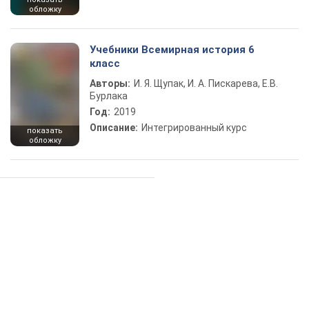
обложку
Учебники Всемирная история 6
класс
Авторы:
И. Я. Щупак, И. А. Пискарева, Е.В.
Бурлака
Год:
2019
Описание:
Интегрированный курс
показать
обложку