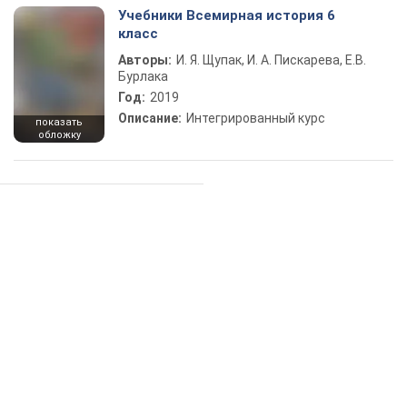
Учебники Всемирная история 6
класс
Авторы:
И. Я. Щупак, И. А. Пискарева, Е.В.
Бурлака
Год:
2019
Описание:
Интегрированный курс
показать
обложку