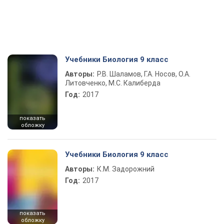
Учебники Биология 9 класс
Авторы:
Р.В. Шаламов, Г.А. Носов, О.А.
Литовченко, М.С. Калиберда
Год:
2017
показать
обложку
Учебники Биология 9 класс
Авторы:
К.М. Задорожний
Год:
2017
показать
обложку