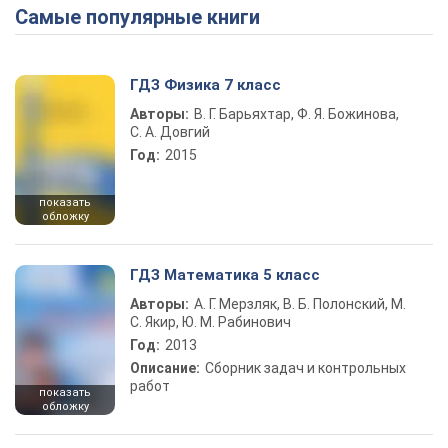
Самые популярные книги
ГДЗ Физика 7 класс
Авторы:
В. Г. Барьяхтар, Ф. Я. Божинова,
С. А. Довгий
Год:
2015
показать
обложку
ГДЗ Математика 5 класс
Авторы:
А. Г. Мерзляк, В. Б. Полонский, М.
С. Якир, Ю. М. Рабинович
Год:
2013
Описание:
Сборник задач и контрольных
работ
показать
обложку