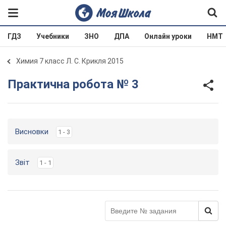
ГДЗ
Учебники
ЗНО
ДПА
Онлайн уроки
НМТ
Химия 7 класс Л. С. Крикля 2015
Практична робота № 3
Висновки
1 - 3
Звіт
1 - 1