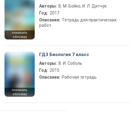
Авторы:
В. М. Бойко, И. Л. Дитчук
Год:
2017
Описание:
Тетрадь для практических
работ
показать
обложку
ГДЗ Биология 7 класс
Авторы:
В. И. Соболь
Год:
2015
Описание:
Рабочая тетрадь
показать
обложку