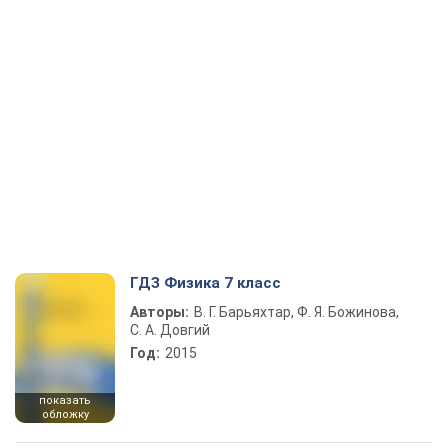
ГДЗ Физика 7 класс
Авторы:
В. Г. Барьяхтар, Ф. Я. Божинова,
С. А. Довгий
Год:
2015
показать
обложку