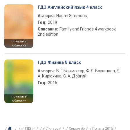
ГДЗ Английский язык 4 класс
Авторы:
Naomi Simmons
Год:
2019
Описание:
Family and Friends 4 workbook
2nd edition
показать
обложку
ГДЗ Физика 8 класс
Авторы:
В. Г. Барьяхтар, Ф. Я. Божинова, Е.
А. Кирюхина, С. А. Довгий
Год:
2016
показать
обложку
✅ ГДЗ ✅
⚡ 7 класс ⚡
Химия ✍
Попель 2015