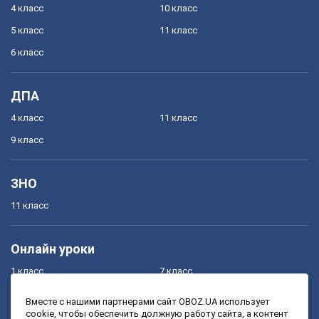
4 класс
10 класс
5 класс
11 класс
6 класс
ДПА
4 класс
11 класс
9 класс
ЗНО
11 класс
Онлайн уроки
1 класс
7 класс
2 класс
8 класс
Вместе с нашими партнерами сайт OBOZ.UA использует
cookie, чтобы обеспечить должную работу сайта, а контент
3 класс
9 класс