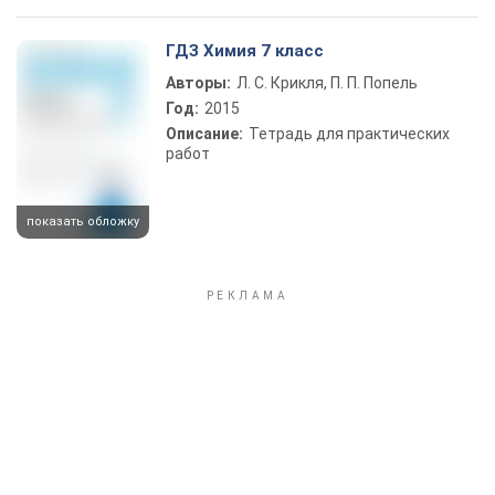
ГДЗ Химия 7 класс
Авторы:
Л. С. Крикля, П. П. Попель
Год:
2015
Описание:
Тетрадь для практических
работ
показать обложку