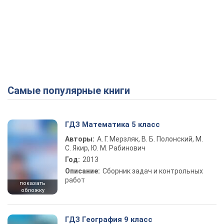
Самые популярные книги
ГДЗ Математика 5 класс
Авторы:
А. Г. Мерзляк, В. Б. Полонский, М.
С. Якир, Ю. М. Рабинович
Год:
2013
Описание:
Сборник задач и контрольных
работ
показать
обложку
ГДЗ География 9 класс