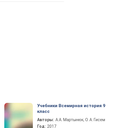
Учебники Всемирная история 9
класс
Авторы:
А.А. Мартынюк, О. А. Гисем
Год:
2017