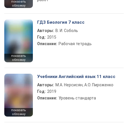
показать
обложку
ГДЗ Биология 7 класс
Авторы:
В. И. Соболь
Год:
2015
Описание:
Рабочая тетрадь
показать
обложку
Учебники Английский язык 11 класс
Авторы:
М.А. Нерсисян, А.О. Пироженко
Год:
2019
Описание:
Уровень стандарта
показать
обложку