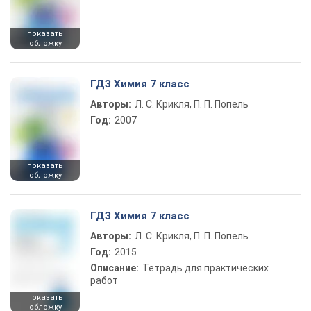
показать
обложку
ГДЗ Химия 7 класс
Авторы:
Л. С. Крикля, П. П. Попель
Год:
2007
показать
обложку
ГДЗ Химия 7 класс
Авторы:
Л. С. Крикля, П. П. Попель
Год:
2015
Описание:
Тетрадь для практических
работ
показать
обложку