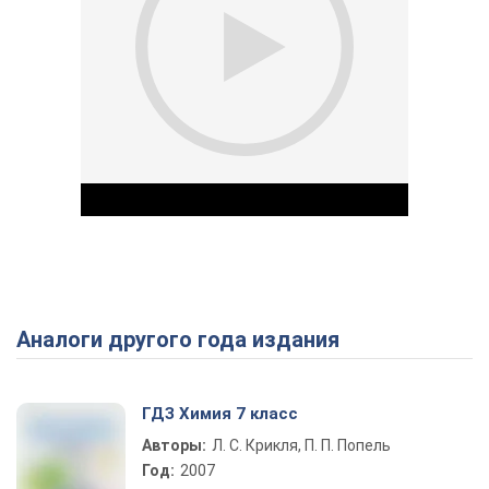
Аналоги другого года издания
Play Video
ГДЗ Химия 7 класс
Авторы:
Л. С. Крикля, П. П. Попель
Год:
2007