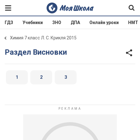
ГДЗ
Учебники
ЗНО
ДПА
Онлайн уроки
НМТ
Химия 7 класс Л. С. Крикля 2015
Раздел Висновки
1
2
3