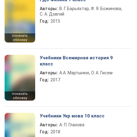
Авторы:
В. Г. Барьяхтар, Ф. Я. Божинова,
С. А. Довгий
Год:
2015
показать
обложку
Учебники Всемирная история 9
класс
Авторы:
А.А. Мартынюк, О. А. Гисем
Год:
2017
показать
обложку
Учебники Укр мова 10 класс
Авторы:
А. П. Глазова
Год:
2018