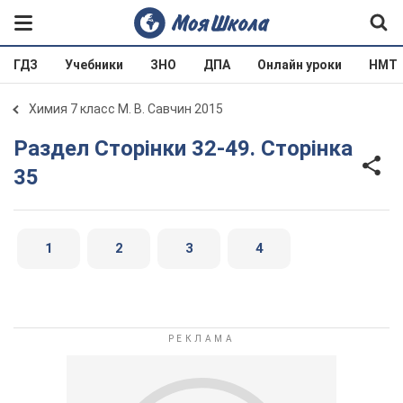
ГДЗ
Учебники
ЗНО
ДПА
Онлайн уроки
НМТ
Химия 7 класс М. В. Савчин 2015
Раздел Сторінки 32-49. Сторінка
35
1
2
3
4