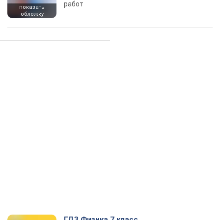
работ
показать
обложку
ГДЗ Физика 7 класс