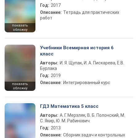
Год:
2017
Описание:
Тетрадь для практических
работ
показать
обложку
Учебники Всемирная история 6
класс
Авторы:
И. Я. Щупак, И. А. Пискарева, Е.В.
Бурлака
Год:
2019
Описание:
Интегрированный курс
показать
обложку
ГДЗ Математика 5 класс
Авторы:
А. Г. Мерзляк, В. Б. Полонский, М.
С. Якир, Ю. М. Рабинович
Год:
2013
Описание:
Сборник задач и контрольных