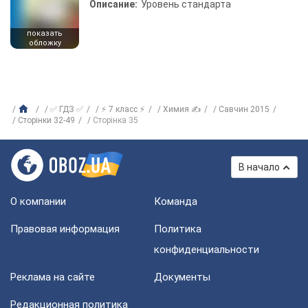
Описание:
Уровень стандарта
показать
обложку
✅ ГДЗ ✅
⚡ 7 класс ⚡
Химия ✍
Савчин 2015
Сторінки 32-49
Сторінка 35
В начало
О компании
Команда
Правовая информация
Политика
конфиденциальности
Реклама на сайте
Документы
Редакционная политика