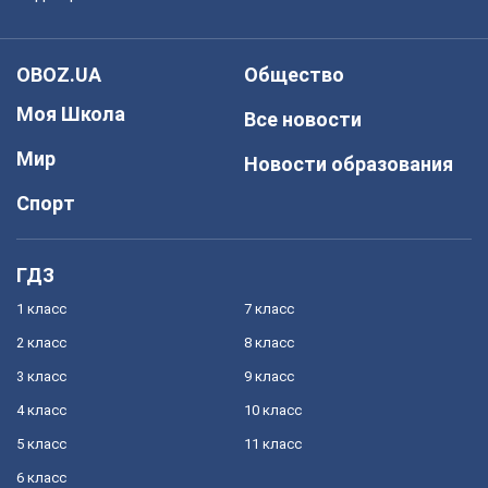
OBOZ.UA
Общество
Моя Школа
Все новости
Мир
Новости образования
Спорт
ГДЗ
1 класс
7 класс
2 класс
8 класс
3 класс
9 класс
4 класс
10 класс
5 класс
11 класс
6 класс