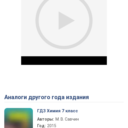
Аналоги другого года издания
Play Video
ГДЗ Химия 7 класс
Авторы:
М. В. Савчин
Год:
2015