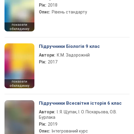
Рік:
2018
Опис:
Рівень стандарту
показати
обкладинку
Підручники Біологія 9 клас
Автори:
К.М. Задорожній
Рік:
2017
показати
обкладинку
Підручники Всесвітня історія 6 клас
Автори:
І. Я. Щупак, І. О. Піскарьова, О.В.
Бурлака
Рік:
2019
Опис:
Інтегрований курс