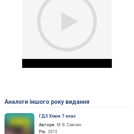
Аналоги іншого року видання
Play Video
ГДЗ Хімія 7 клас
Автори:
М. В. Савчин
Рік:
2015