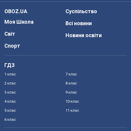
OBOZ.UA
Суспільство
Моя Школа
Всі новини
Світ
Новини освіти
Спорт
ГДЗ
1 клас
7 клас
2 клас
8 клас
3 клас
9 клас
4 клас
10 клас
5 клас
11 клас
6 клас