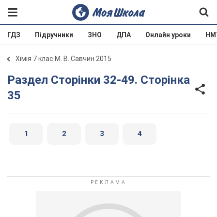
ГДЗ
Підручники
ЗНО
ДПА
Онлайн уроки
НМ
Хімія 7 клас М. В. Савчин 2015
Раздел Сторінки 32-49. Сторінка
35
1
2
3
4