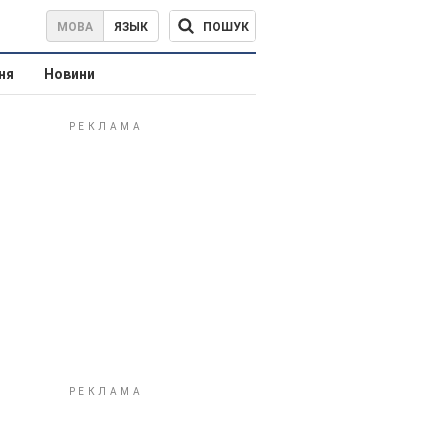
ПОШУК
МОВА
ЯЗЫК
ня
Новини