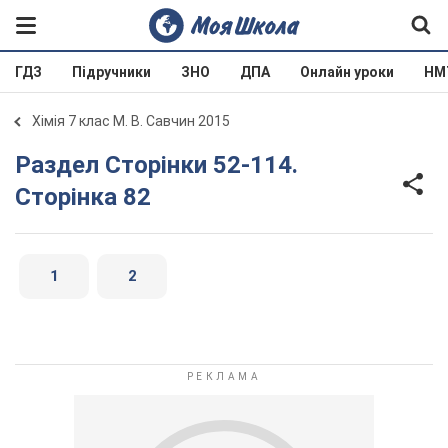
ГДЗ
Підручники
ЗНО
ДПА
Онлайн уроки
НМ
Хімія 7 клас М. В. Савчин 2015
Раздел Сторінки 52-114.
Сторінка 82
1
2