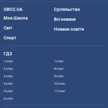
OBOZ.UA
Суспільство
Моя Школа
Всі новини
Світ
Новини освіти
Спорт
ГДЗ
1 клас
7 клас
2 клас
8 клас
3 клас
9 клас
4 клас
10 клас
5 клас
11 клас
6 клас