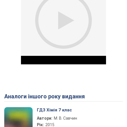
Аналоги іншого року видання
Play Video
ГДЗ Хімія 7 клас
Автори:
М. В. Савчин
Рік:
2015