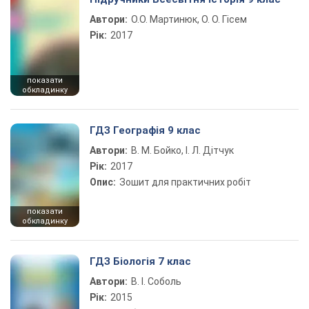
Автори:
О.О. Мартинюк, О. О. Гісем
Рік:
2017
показати
обкладинку
ГДЗ Географія 9 клас
Автори:
В. М. Бойко, І. Л. Дітчук
Рік:
2017
Опис:
Зошит для практичних робіт
показати
обкладинку
ГДЗ Біологія 7 клас
Автори:
В. І. Соболь
Рік:
2015